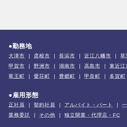
●勤務地
大津市
彦根市
長浜市
近江八幡市
草
甲賀市
野洲市
湖南市
高島市
東近江
竜王町
愛荘町
豊郷町
甲良町
多賀町
●雇用形態
正社員
契約社員
アルバイト・パート
業務委託
その他
独立開業・代理店・FC