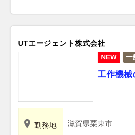
UTエージェント株式会社
NEW
一
工作機械
滋賀県栗東市
勤務地