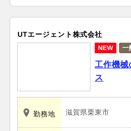
UTエージェント株式会社
NEW
一
工作機械
ス
滋賀県栗東市
勤務地