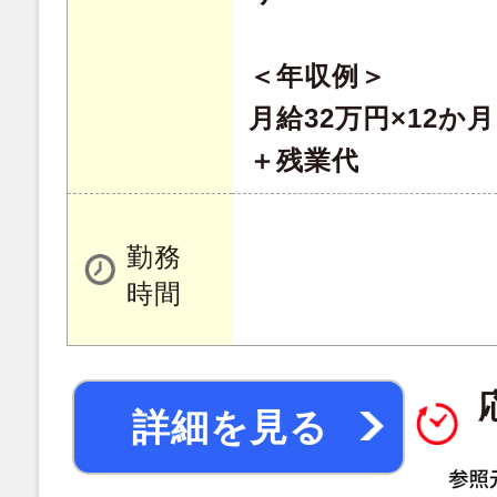
＜年収例＞
月給32万円×12か
＋残業代
勤務
時間
詳細を見る