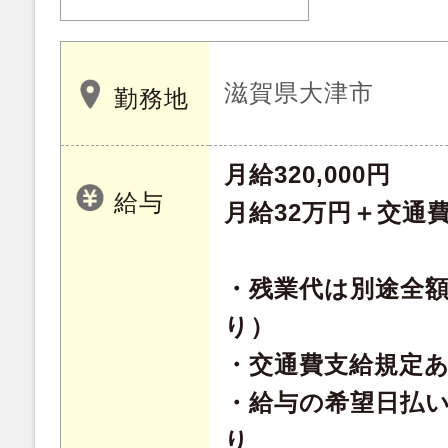
滋賀県大津市
勤務地
月給320,000円
給与
月給32万円＋交通
・残業代は別途全
り）
・交通費支給規定
・給与の希望日払
り