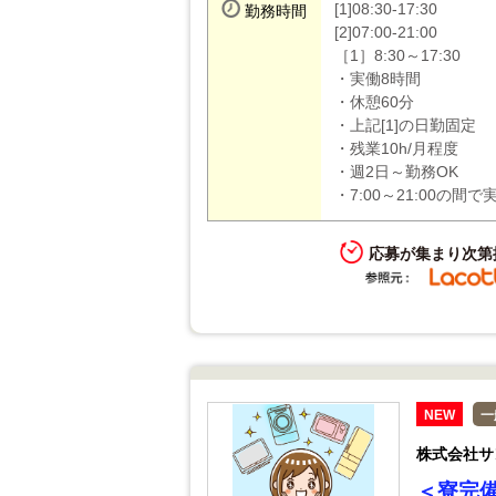
[1]08:30-17:30
勤務時間
[2]07:00-21:00
［1］8:30～17:30
・実働8時間
・休憩60分
・上記[1]の日勤固定
・残業10h/月程度
・週2日～勤務OK
・7:00～21:00の間
応募が集まり次第
NEW
一
株式会社サ
＜寮完備