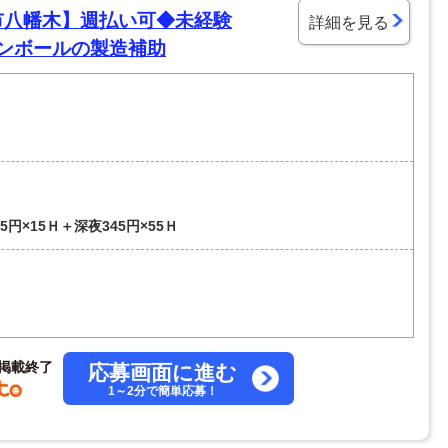
市八幡木】週払い可◆未経験
詳細を見る
ダンボールの製造補助
5円×15Ｈ＋深夜345円×55Ｈ
掲載終了
応募画面に進む
1～2分で簡単応募！