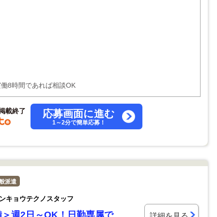
で実働8時間であれば相談OK
掲載終了
応募画面に進む
1～2分で簡単応募！
般派遣
ンキョウテクノスタッフ
＞週2日～OK！日勤専属で
詳細を見る