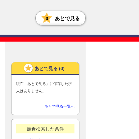
0
あとで見る
あとで見る (
0
)
現在「あとで見る」に保存した求
人はありません。
あとで見る一覧へ
最近検索した条件