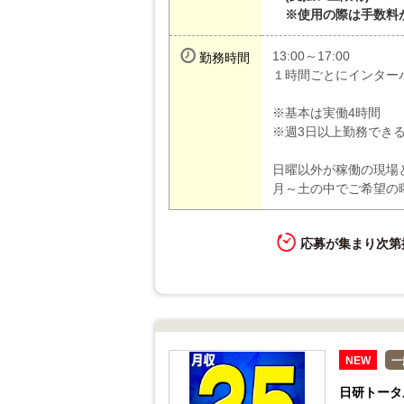
※使用の際は手数料
13:00～17:00
勤務時間
１時間ごとにインター
※基本は実働4時間
※週3日以上勤務でき
日曜以外が稼働の現場
月～土の中でご希望の
応募が集まり次第
NEW
一
日研トータ