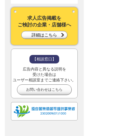
求人広告掲載を
ご検討の企業・店舗様へ
詳細はこちら
【相談窓口】
広告内容と異なる説明を
受けた場合は
ユーザー相談室までご連絡下さい。
お問い合わせはこちら