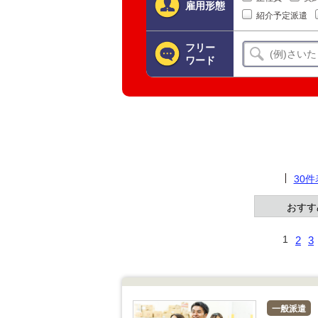
雇用形態
紹介予定派遣
フリー
ワード
30
おすす
1
2
3
一般派遣