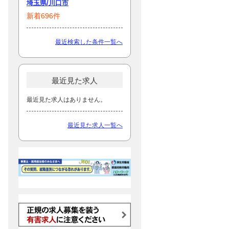
埼玉県/川口市
新着696件
最近検索した条件一覧へ
最近見た求人
最近見た求人はありません。
最近見た求人一覧へ