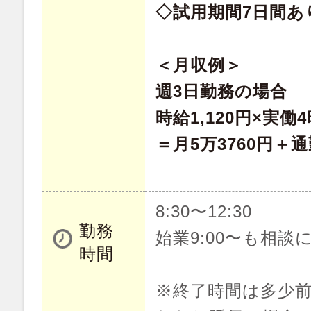
◇試用期間7日間あ
＜月収例＞
週3日勤務の場合
時給1,120円×実働
＝月5万3760円＋通
8:30〜12:30
勤務
始業9:00〜も相談
時間
※終了時間は多少