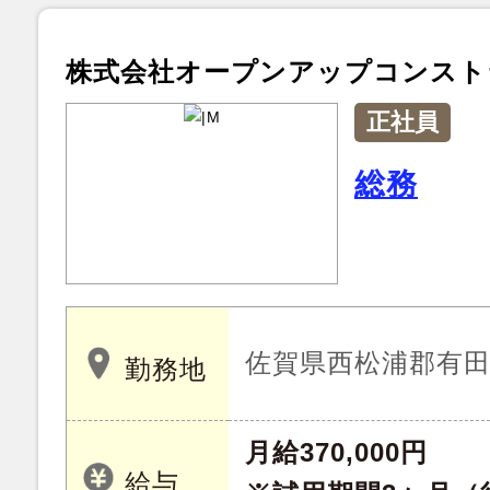
株式会社オープンアップコンスト
正社員
総務
佐賀県西松浦郡有
勤務地
月給370,000円
給与