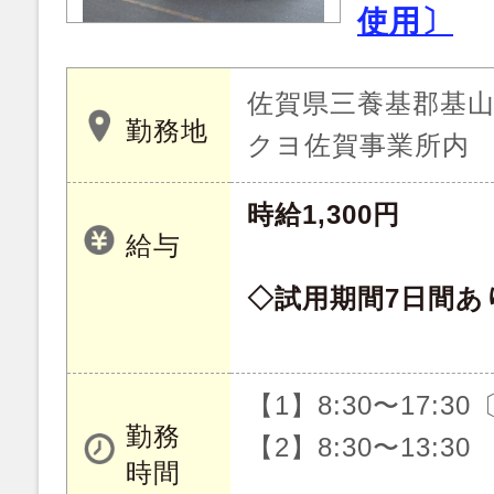
使用〕
佐賀県三養基郡基山町
勤務地
クヨ佐賀事業所内
時給1,300円
給与
◇試用期間7日間あ
【1】8:30〜17:3
勤務
【2】8:30〜13:30
時間