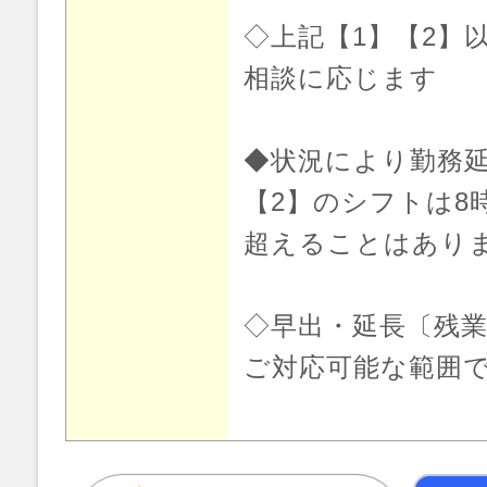
◇上記【1】【2】
相談に応じます
◆状況により勤務
【2】のシフトは8
超えることはあり
◇早出・延長〔残
ご対応可能な範囲