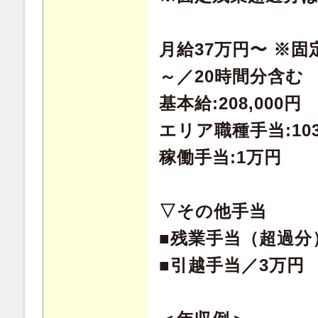
月給37万円〜 ※固定
～／20時間分含む
基本給:208,000円
エリア職種手当:103
稼働手当:1万円
▽その他手当
■残業手当（超過分
■引越手当／3万円