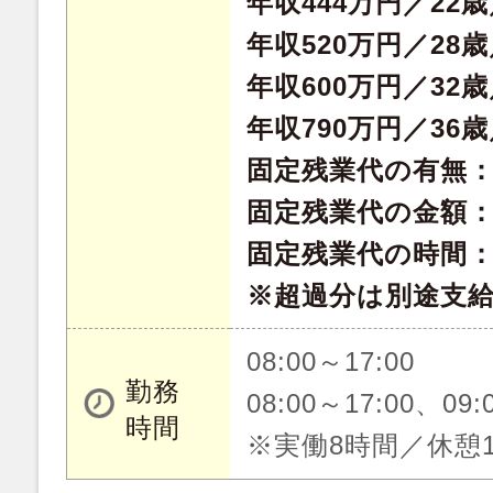
年収444万円／22
年収520万円／28
年収600万円／32
年収790万円／36
固定残業代の有無
固定残業代の金額：49
固定残業代の時間：
※超過分は別途支
08:00～17:00
勤務
08:00～17:00、09:
時間
※実働8時間／休憩