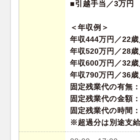
■引越手当／3万円
＜年収例＞
年収444万円／22
年収520万円／28
年収600万円／32
年収790万円／36
固定残業代の有無
固定残業代の金額：49
固定残業代の時間：
※超過分は別途支