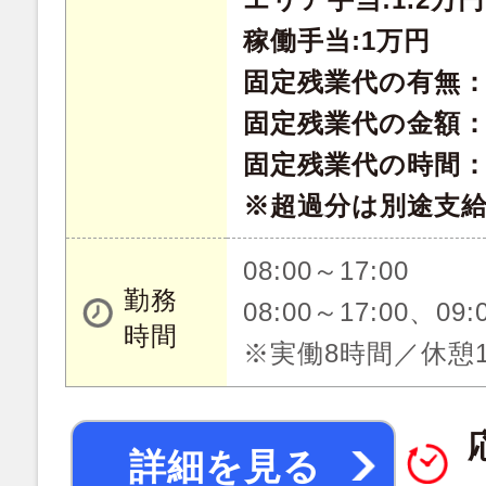
稼働手当:1万円
固定残業代の有無
固定残業代の金額：35
固定残業代の時間：
※超過分は別途支
08:00～17:00
勤務
08:00～17:00、09:
時間
※実働8時間／休憩
詳細を見る