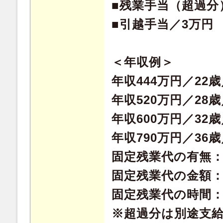
■残業手当（超過分
■引越手当／3万円
＜年収例＞
年収444万円／22
年収520万円／28
年収600万円／32
年収790万円／36
固定残業代の有無
固定残業代の金額：49
固定残業代の時間：
※超過分は別途支