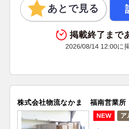
あとで見る
掲載終了まで
2026/08/14 12:0
株式会社物流なかま 福南営業所
NEW
ア