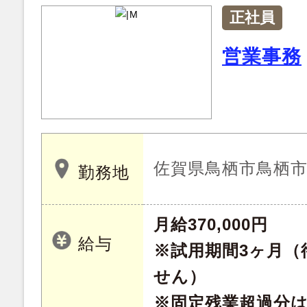
正社員
営業事務
佐賀県鳥栖市鳥栖
勤務地
月給370,000円
給与
※試用期間3ヶ月（
せん）
※固定残業超過分