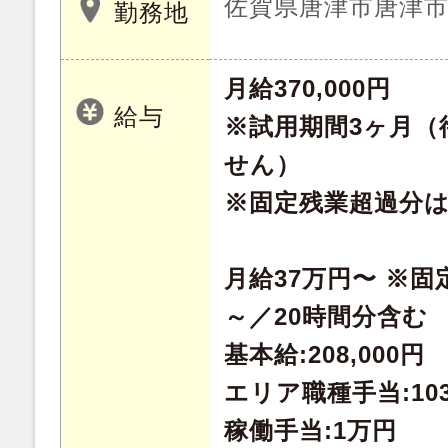
佐賀県唐津市唐津
勤務地
月給370,000円
給与
※試用期間3ヶ月（
せん）
※固定残業超過分
月給37万円〜 ※固定
～／20時間分含む
基本給:208,000円
エリア職種手当:103
稼働手当:1万円