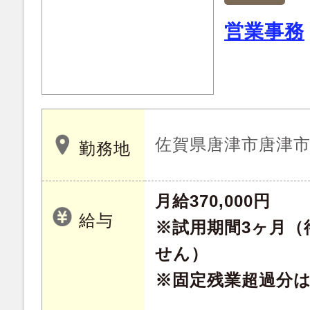
営業事務
佐賀県唐津市唐津
勤務地
月給370,000円
給与
※試用期間3ヶ月（
せん）
※固定残業超過分