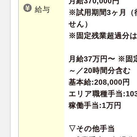
月給370,000円
給与
※試用期間3ヶ月（
せん）
※固定残業超過分
月給37万円〜 ※固定
～／20時間分含む
基本給:208,000円
エリア職種手当:103
稼働手当:1万円
▽その他手当