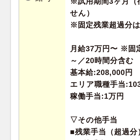
※試用期間3ヶ月（
せん）
※固定残業超過分
月給37万円〜 ※固定
～／20時間分含む
基本給:208,000円
エリア職種手当:103
稼働手当:1万円
▽その他手当
■残業手当（超過分