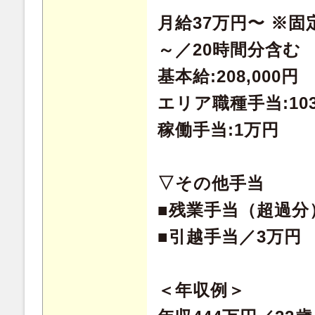
月給37万円〜 ※固定
～／20時間分含む
基本給:208,000円
エリア職種手当:103
稼働手当:1万円
▽その他手当
■残業手当（超過分
■引越手当／3万円
＜年収例＞