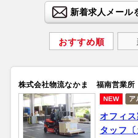
新着求人メール
おすすめ順
株式会社物流なかま 福南営業所
NEW
ア
オフィス
タッフ〔