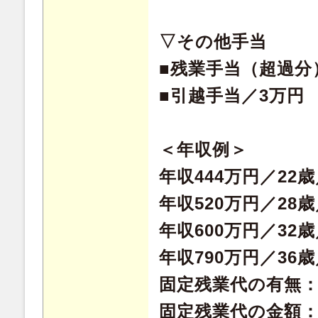
▽その他手当
■残業手当（超過分
■引越手当／3万円
＜年収例＞
年収444万円／22
年収520万円／28
年収600万円／32
年収790万円／36
固定残業代の有無
固定残業代の金額：49