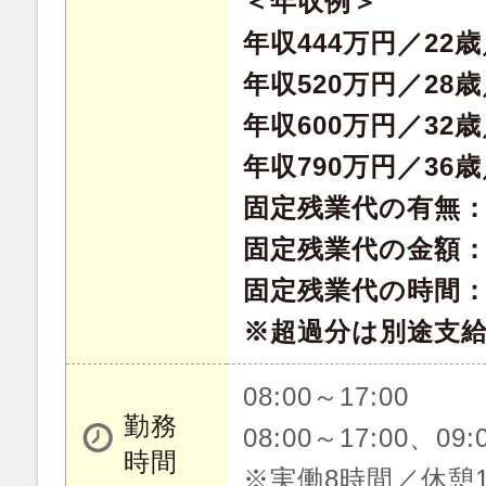
＜年収例＞
年収444万円／22
年収520万円／28
年収600万円／32
年収790万円／36
固定残業代の有無
固定残業代の金額：49
固定残業代の時間：
※超過分は別途支
08:00～17:00
勤務
08:00～17:00、09:
時間
※実働8時間／休憩