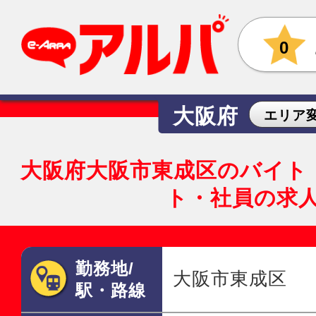
0
大阪府
エリア
大阪府大阪市東成区のバイト
ト・社員の求
勤務地/
大阪市東成区
駅・路線