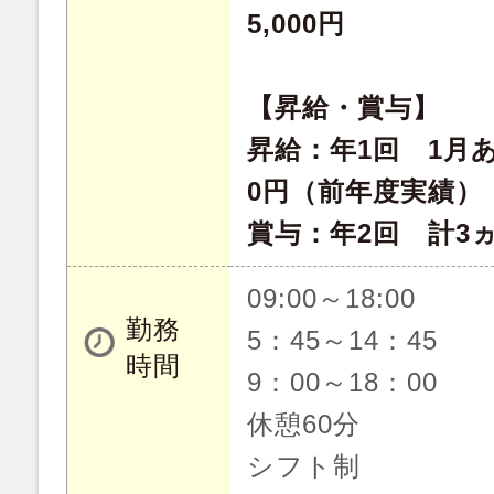
5,000円
【昇給・賞与】
昇給：年1回 1月あた
0円（前年度実績）
賞与：年2回 計3
09:00～18:00
勤務
5：45～14：45
時間
9：00～18：00
休憩60分
シフト制