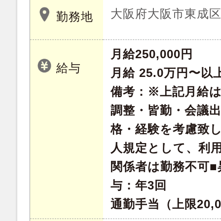
大阪府大阪市東成
勤務地
月給250,000円
給与
月給 25.0万円〜
備考：※上記月給
調整・皆勤・会議
格・経験を考慮致
人規定として、利
関係者は勤務不可■
与：年3回
通勤手当（上限20,