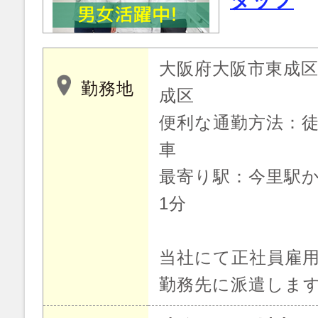
タッフ
大阪府大阪市東成
勤務地
成区
便利な通勤方法：徒
車
最寄り駅：今里駅か
1分
当社にて正社員雇
勤務先に派遣しま