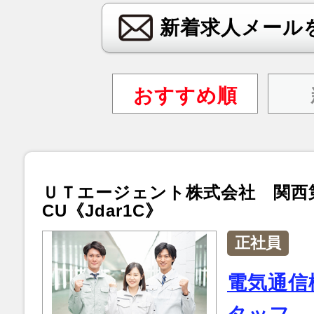
新着求人メール
おすすめ順
ＵＴエージェント株式会社 関西
CU《Jdar1C》
正社員
電気通信