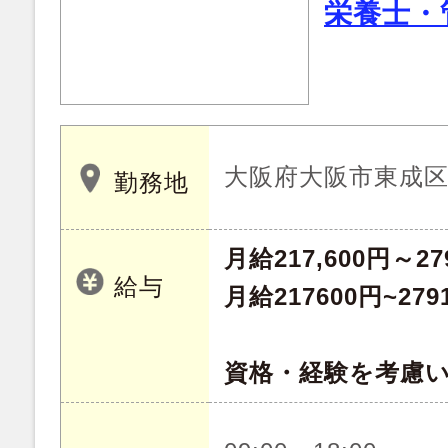
栄養士・
大阪府大阪市東成
勤務地
月給217,600円～27
給与
月給217600円~279
資格・経験を考慮