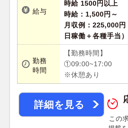
時給 1500円以上
給与
時給：1,500円～
月収例：225,000
日稼働＋各種手当
【勤務時間】
勤務
①09:00~17:00
時間
※休憩あり
詳細を見る
この