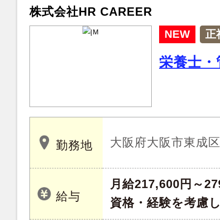
株式会社HR CAREER
NEW
正
栄養士・
大阪府大阪市東成
勤務地
月給217,600円～27
給与
資格・経験を考慮