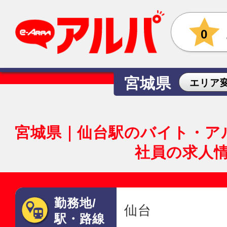
0
宮城県
エリア
宮城県｜仙台駅のバイト・ア
社員の求人
勤務地/
仙台
駅・路線