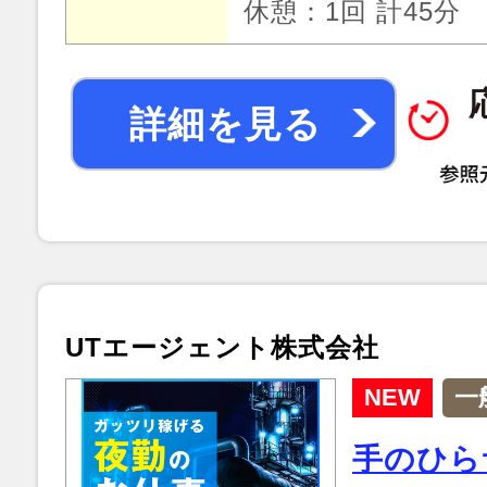
休憩：1回 計45分
詳細を見る
UTエージェント株式会社
NEW
一
手のひら