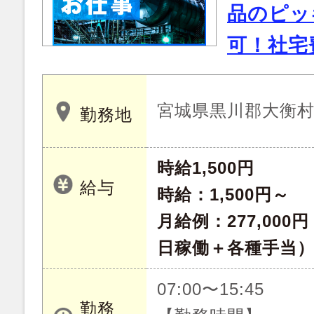
品のピッ
可！社宅
宮城県黒川郡大衡
勤務地
時給1,500円
給与
時給：1,500円～
月給例：277,000
日稼働＋各種手当
07:00〜15:45
勤務