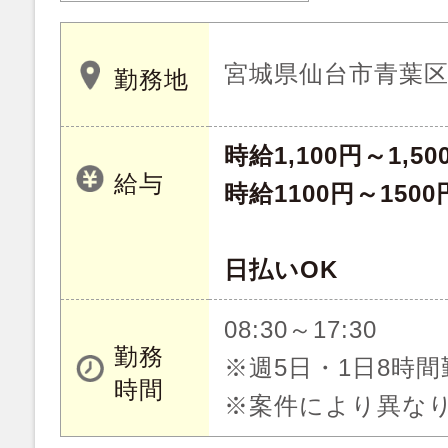
宮城県仙台市青葉
勤務地
時給1,100円～1,50
給与
時給1100円～1500
日払いOK
08:30～17:30
勤務
※週5日・1日8時間
時間
※案件により異な