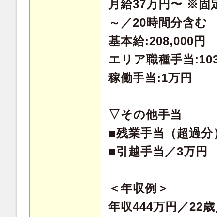
月給37万円〜 ※固定
～／20時間分含む
基本給:208,000円
エリア職種手当:103
稼働手当:1万円
▽その他手当
■残業手当（超過分
■引越手当／3万円
＜年収例＞
年収444万円／22