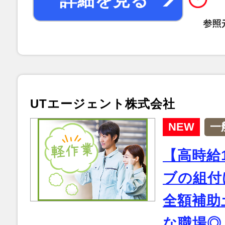
詳細を見る
UTエージェント株式会社
NEW
一
【高時給
ブの組付
全額補助
な職場◎