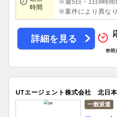
※週5日・1日8時間
時間
※案件により異な
詳細を見る
UTエージェント株式会社 北日
一般派遣