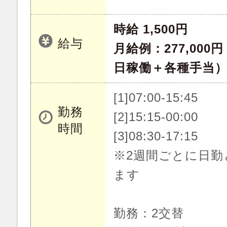
時給 1,500円
給与
月給例：277,000
日稼働＋各種手当
[1]07:00-15:45
勤務
[2]15:15-00:00
時間
[3]08:30-17:15
※2週間ごとに日勤
ます
勤務：2交替