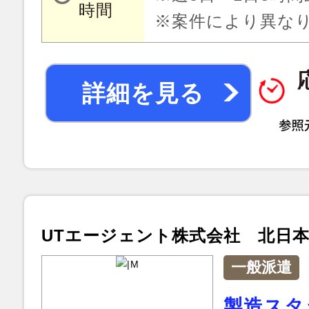
時間
※案件により異な
詳細を見る
UTエージェント株式会社 北日
一般派遣
製造スタ