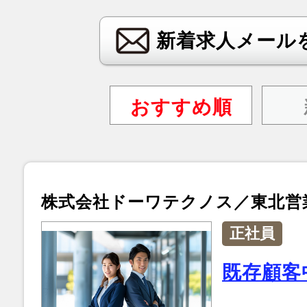
新着求人メール
おすすめ順
株式会社ドーワテクノス／東北営
正社員
既存顧客