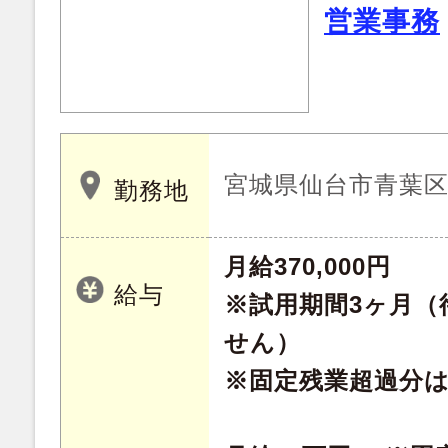
営業事務
宮城県仙台市青葉
勤務地
月給370,000円
給与
※試用期間3ヶ月（
せん）
※固定残業超過分