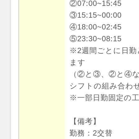
②07:00~15:45
③15:15~00:00
④18:00~02:45
⑤23:30~08:15
※2週間ごとに日勤
ます
（②と③、②と④
シフトの組み合わ
※一部日勤固定の
【備考】
勤務：2交替