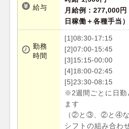
給与
月給例：277,000
日稼働＋各種手当
[1]08:30-17:15
勤務
[2]07:00-15:45
時間
[3]15:15-00:00
[4]18:00-02:45
[5]23:30-08:15
※2週間ごとに日勤
ます
（②と③、②と④
シフトの組み合わ