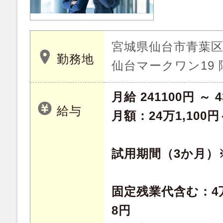
宮城県仙台市青葉区
勤務地
仙台マークワン19
月給 241100円 ～ 4
給与
月額：24万1,100円
試用期間（3か月）
固定残業代含む：4万6
8円