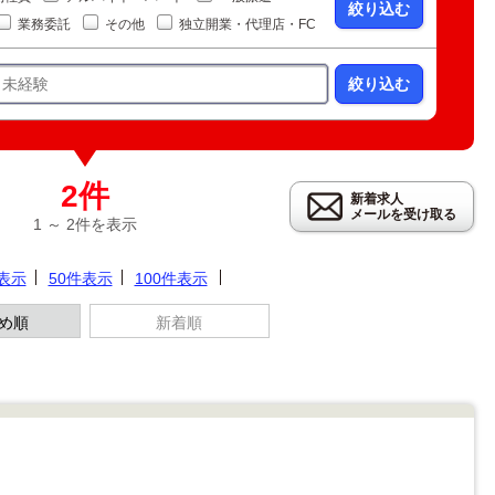
絞り込む
業務委託
その他
独立開業・代理店・FC
絞り込む
2件
新着求人
メールを受け取る
1 ～ 2件を表示
件表示
50件表示
100件表示
め順
新着順