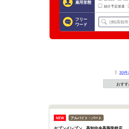
雇用形態
紹介予定派遣
フリー
ワード
30
おすす
NEW
アルバイト・パート
セブンイレブン 高知中央高等学校店