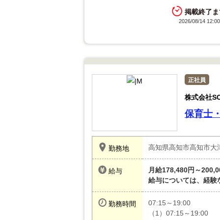
掲載終了ま
2026/08/14 1
正社員
株式会社S
保育士
高知県高知市高知市大
勤務地
月給178,480円～200,
給与
給与については、経験
07:15～19:00
勤務時間
（1）07:15～19:00