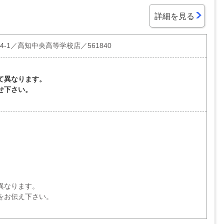
詳細を見る
4-1／高知中央高等学校店／561840
て異なります。
せ下さい。
異なります。
をお伝え下さい。