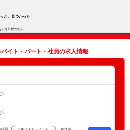
った、見つかった
県
> 舟戸駅の求人
ルバイト・パート・社員の求人情報
択
択
約社員
アルバイト・パート
一般派遣