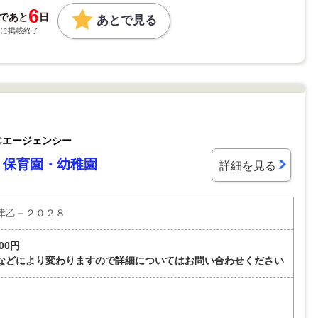
6
であと
日
あとで見る
2:00に掲載終了
Cエージェンシー
・保育園・幼稚園
詳細を見る
津乙－２０２８
000円
などにより変わりますので詳細についてはお問い合わせください