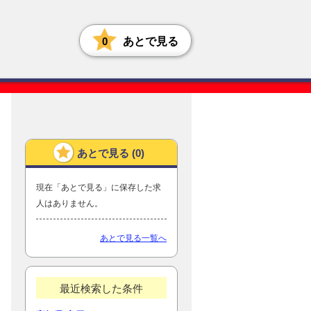
0
あとで見る
あとで見る (
0
)
現在「あとで見る」に保存した求
人はありません。
あとで見る一覧へ
最近検索した条件