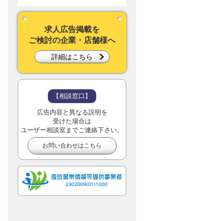
求人広告掲載を
ご検討の企業・店舗様へ
詳細はこちら
【相談窓口】
広告内容と異なる説明を
受けた場合は
ユーザー相談室までご連絡下さい。
お問い合わせはこちら