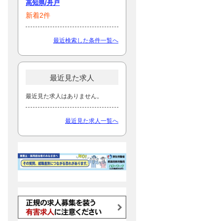
高知県/舟戸
新着2件
最近検索した条件一覧へ
最近見た求人
最近見た求人はありません。
最近見た求人一覧へ