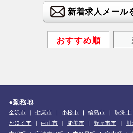
新着求人メール
おすすめ順
●勤務地
金沢市
七尾市
小松市
輪島市
珠洲市
かほく市
白山市
能美市
野々市市
川