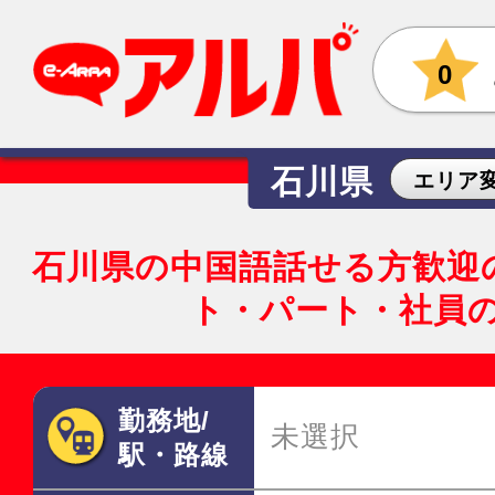
0
石川県
エリア
石川県の中国語話せる方歓迎
ト・パート・社員
勤務地/
未選択
駅・路線