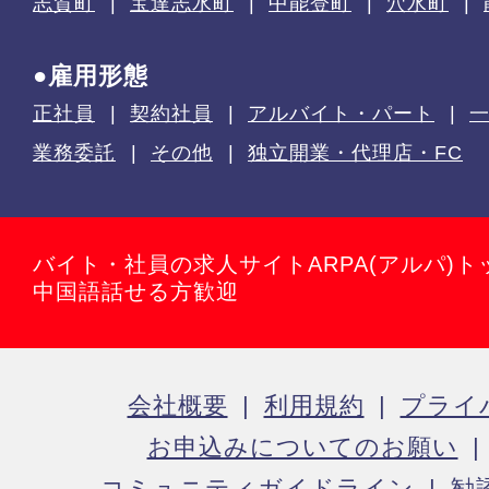
志賀町
宝達志水町
中能登町
穴水町
●雇用形態
正社員
契約社員
アルバイト・パート
業務委託
その他
独立開業・代理店・FC
バイト・社員の求人サイトARPA(アルパ)ト
中国語話せる方歓迎
会社概要
利用規約
プライ
お申込みについてのお願い
コミュニティガイドライン
勧