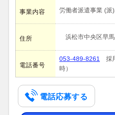
労働者派遣事業 (派)23
事業内容
浜松市中央区早馬町
住所
053-489-8261
採用
電話番号
時）
電話応募する