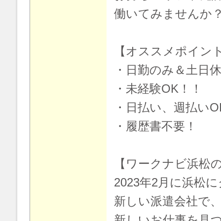
働いてみませんか
【オススメポイン
・日勤のみ＆土日
・未経験OK！！
・日払い、週払いO
・履歴書不要！
【ワークナビ浜松
2023年2月に浜松
新しい派遣会社で
新しいお仕事を見