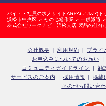
バイト・社員の求人サイトARPA(アルパ)ト
浜松市中央区
その他軽作業
一般派遣
株式会社ワークナビ 浜松支店 製品の仕分
会社概要
利用規約
プライ
お申込みについてのお願い
コミュニティガイドライン
勧
サービスのご案内
採用情報
掲載
その他お問い合