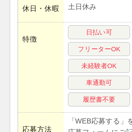
土日休み
休日・休暇
日払い可
特徴
フリーターOK
未経験者OK
車通勤可
履歴書不要
「WEB応募する」
応募方法