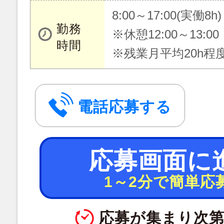
8:00～17:00(実働8h)
勤務
※休憩12:00～13:00
時間
※残業月平均20h程
電話応募する
応募画面に
1～2分で簡単応
応募が集まり次第