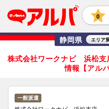
0
静岡県
エリア
株式会社ワークナビ 浜松支
情報【アル
一般派遣