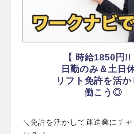
【 時給1850円!!
日勤のみ＆土日
リフト免許を活か
働こう◎
＼免許を活かして運送業にチ