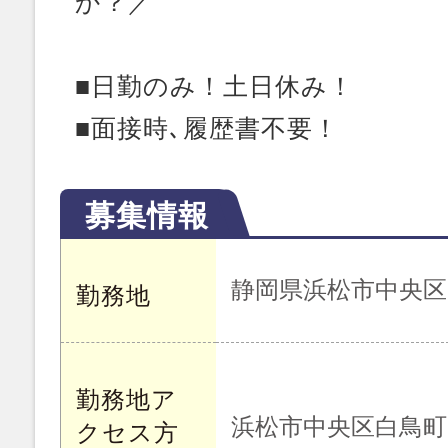
か？／
■日勤のみ！土日休み！
■面接時､履歴書不要！
募集情報
静岡県浜松市中央区
勤務地
勤務地ア
浜松市中央区白鳥町
クセス方