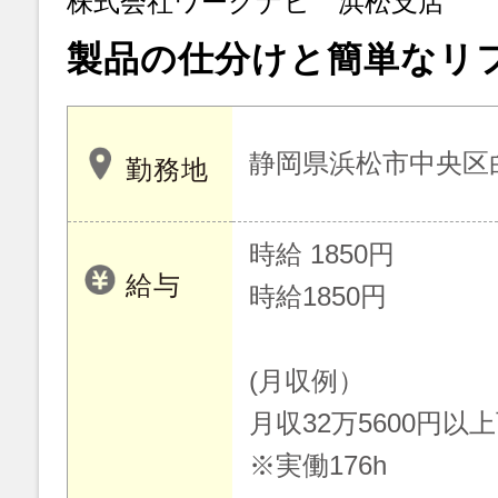
株式会社ワークナビ 浜松支店
製品の仕分けと簡単なリ
静岡県浜松市中央区
勤務地
時給 1850円
給与
時給1850円
(月収例）
月収32万5600円以
※実働176h