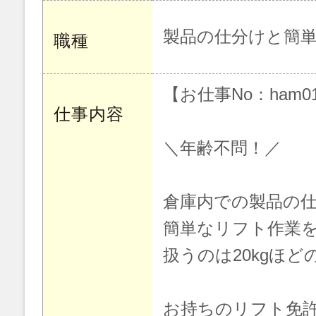
製品の仕分けと簡
職種
【お仕事No：ham01
仕事内容
＼年齢不問！／
倉庫内での製品の
簡単なリフト作業
扱うのは20kgほど
お持ちのリフト免