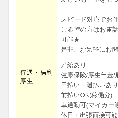
スピード対応でお
ご希望の方はお電
可能★
是非、お気軽にお
昇給あり
待遇・福利
健康保険/厚生年金/
厚生
日払い・週払いあり
前払いOK(稼働分)
車通勤可(マイカー
休日・出張面接可能