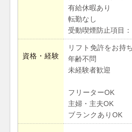
有給休暇あり
転勤なし
受動喫煙防止項目
リフト免許をお持
資格・経験
年齢不問
未経験者歓迎
フリーターOK
主婦・主夫OK
ブランクありOK