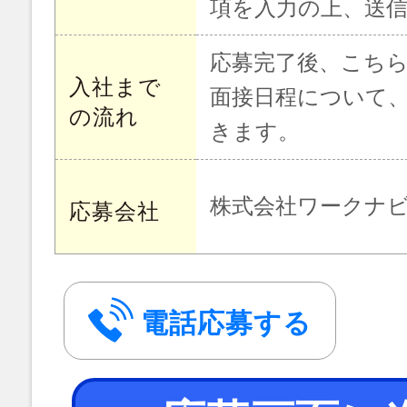
項を入力の上、送
応募完了後、こち
入社まで
面接日程について
の流れ
きます。
株式会社ワークナ
応募会社
電話応募する