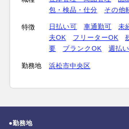
包・検品・仕分
その他
日払い可
車通勤可
未
特徴
夫OK
フリーターOK
要
ブランクOK
週払
勤務地
浜松市中央区
●勤務地