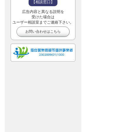
【相談窓口】
広告内容と異なる説明を
受けた場合は
ユーザー相談室までご連絡下さい。
お問い合わせはこちら