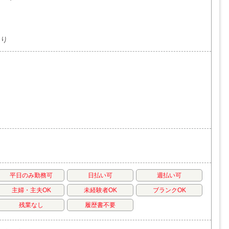
あり
平日のみ勤務可
日払い可
週払い可
主婦・主夫OK
未経験者OK
ブランクOK
残業なし
履歴書不要