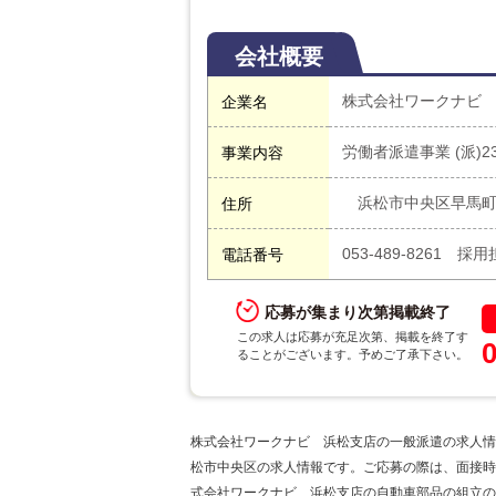
会社概要
株式会社ワークナビ
企業名
労働者派遣事業 (派)23-
事業内容
浜松市中央区早馬町3
住所
053-489-8261 
電話番号
応募が集まり次第掲載終了
この求人は応募が充足次第、掲載を終了す
ることがございます。予めご了承下さい。
株式会社ワークナビ 浜松支店の一般派遣の求人情
松市中央区の求人情報です。ご応募の際は、面接時
式会社ワークナビ 浜松支店の自動車部品の組立の