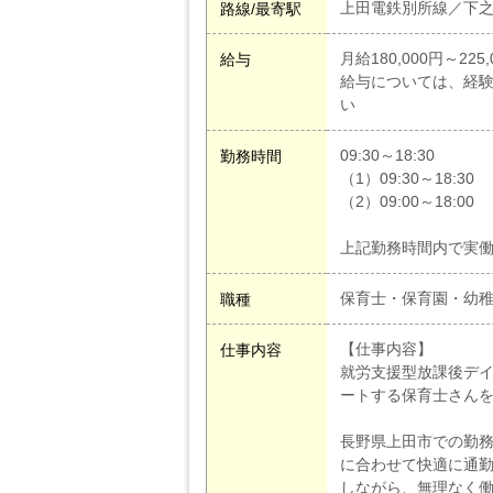
上田電鉄別所線／下
路線/最寄駅
月給180,000円～225,
給与
給与については、経
い
09:30～18:30
勤務時間
（1）09:30～18:30
（2）09:00～18:00
上記勤務時間内で実働
保育士・保育園・幼
職種
【仕事内容】
仕事内容
就労支援型放課後デイ
ートする保育士さん
長野県上田市での勤
に合わせて快適に通
しながら、無理なく