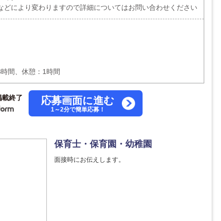
などにより変わりますので詳細についてはお問い合わせください
8時間、休憩：1時間
掲載終了
応募画面に進む
1～2分で簡単応募！
保育士・保育園・幼稚園
面接時にお伝えします。