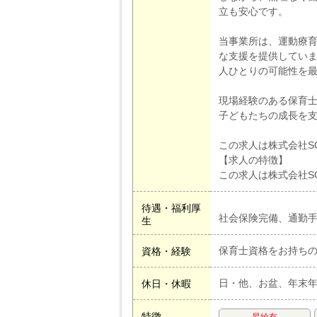
立も安心です。
当事業所は、運動療
な支援を提供してい
人ひとりの可能性を
現場経験のある保育
子どもたちの成長を
この求人は株式会社S
【求人の特徴】
この求人は株式会社S
待遇・福利厚
社会保険完備、通勤
生
保育士資格をお持ち
資格・経験
日・他、お盆、年末
休日・休暇
特徴
昇給有