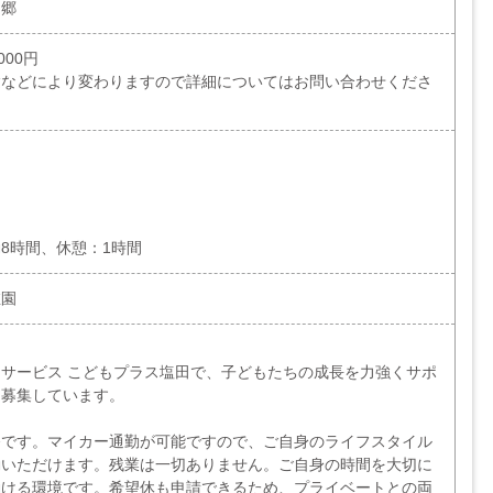
之郷
000円
験などにより変わりますので詳細についてはお問い合わせくださ
8時間、休憩：1時間
稚園
サービス こどもプラス塩田で、子どもたちの成長を力強くサポ
を募集しています。
務です。マイカー通勤が可能ですので、ご自身のライフスタイル
勤いただけます。残業は一切ありません。ご自身の時間を大切に
働ける環境です。希望休も申請できるため、プライベートとの両