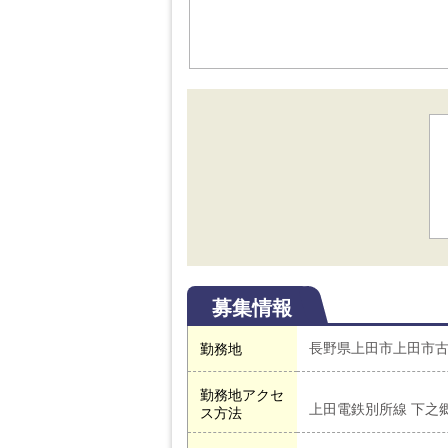
募集情報
長野県上田市上田市古
勤務地
勤務地アクセ
上田電鉄別所線 下之
ス方法