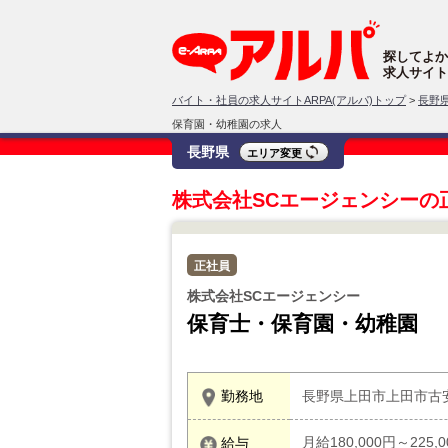
探してよか
求人サイト
バイト・社員の求人サイトARPA(アルパ)トップ
>
長野
保育園・幼稚園の求人
長野県
エリア変更
株式会社SCエージェンシーの
正社員
株式会社SCエージェンシー
保育士・保育園・幼稚園
勤務地
長野県上田市上田市古
月給180,000円～225,
給与