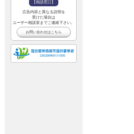
【相談窓口】
広告内容と異なる説明を
受けた場合は
ユーザー相談室までご連絡下さい。
お問い合わせはこちら