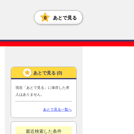
0
あとで見る
あとで見る (
0
)
現在「あとで見る」に保存した求
人はありません。
あとで見る一覧へ
最近検索した条件