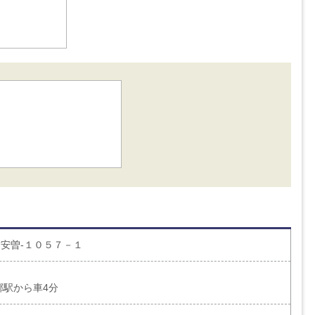
安曽-１０５７－１
郷駅から車4分