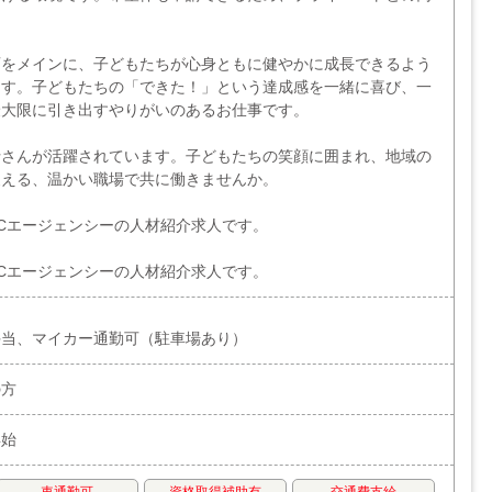
育をメインに、子どもたちが心身ともに健やかに成長できるよう
ます。子どもたちの「できた！」という達成感を一緒に喜び、一
最大限に引き出すやりがいのあるお仕事です。
士さんが活躍されています。子どもたちの笑顔に囲まれ、地域の
支える、温かい職場で共に働きませんか。
Cエージェンシーの人材紹介求人です。
Cエージェンシーの人材紹介求人です。
手当、マイカー通勤可（駐車場あり）
の方
年始
車通勤可
資格取得補助有
交通費支給