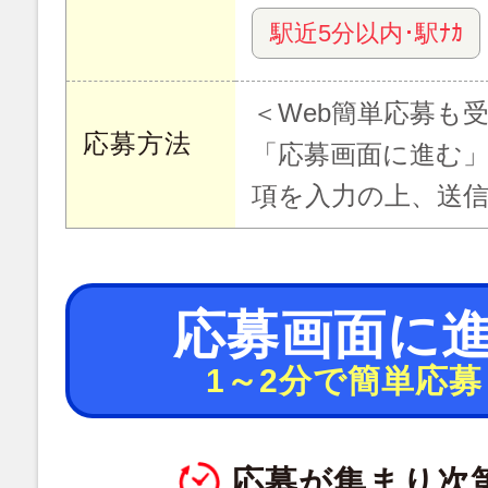
駅近5分以内･駅ﾅｶ
＜Web簡単応募も
応募方法
「応募画面に進む
項を入力の上、送
応募画面に
1～2分で簡単応募
応募が集まり次