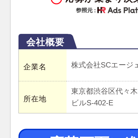
会社概要
株式会社SCエージ
企業名
東京都渋谷区代々木1
所在地
ビルS-402-E