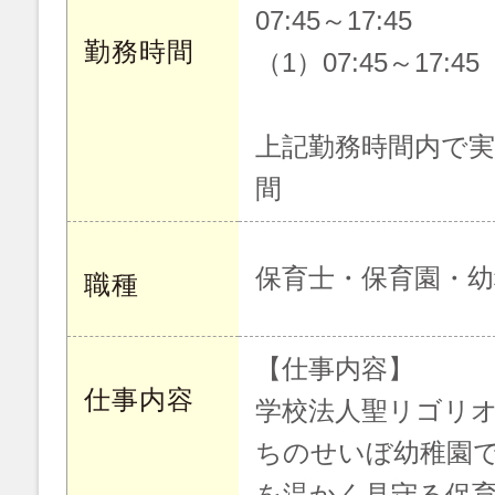
07:45～17:45
勤務時間
（1）07:45～17:45
上記勤務時間内で実
間
保育士・保育園・幼
職種
【仕事内容】
仕事内容
学校法人聖リゴリオ
ちのせいぼ幼稚園
を温かく見守る保