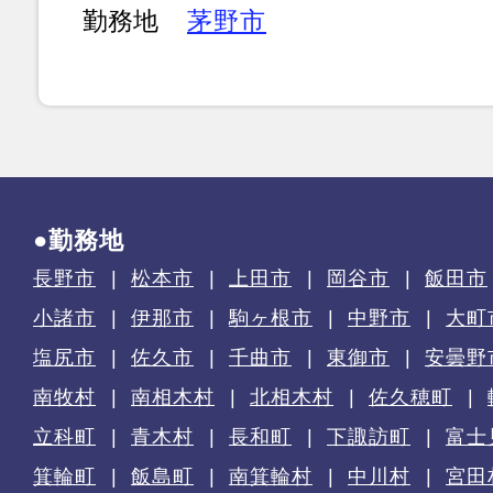
勤務地
茅野市
●勤務地
長野市
松本市
上田市
岡谷市
飯田市
小諸市
伊那市
駒ヶ根市
中野市
大町
塩尻市
佐久市
千曲市
東御市
安曇野
南牧村
南相木村
北相木村
佐久穂町
立科町
青木村
長和町
下諏訪町
富士
箕輪町
飯島町
南箕輪村
中川村
宮田