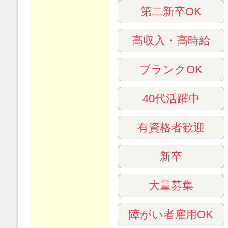
第二新卒OK
高収入・高時給
ブランクOK
40代活躍中
有資格者歓迎
新卒
大量募集
障がい者雇用OK