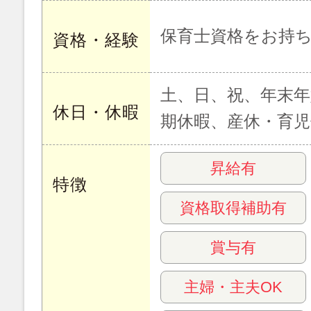
保育士資格をお持
資格・経験
土、日、祝、年末年
休日・休暇
期休暇、産休・育児
昇給有
特徴
資格取得補助有
賞与有
主婦・主夫OK