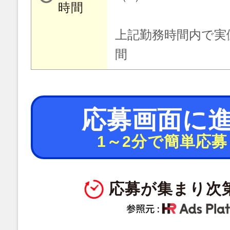
時間
上記勤務時間内で実
間
応募画面に
1～2分で簡単応募
応募が集まり次