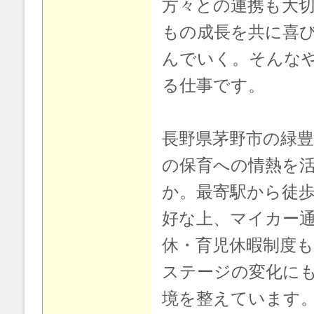
方々との連携も大
もの成長を共に喜
んでいく。そんな
る仕事です。
長野県茅野市の緑
の保育への情熱を
か。最寄駅から徒歩
好な上、マイカー
休・育児休暇制度
ステージの変化に
境を整えています