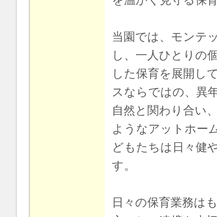
当園では、モンテ
し、一人ひとりの
した保育を展開し
スならではの、異
自然と関わり合い
ようなアットホー
どもたちは日々健
す。
日々の保育業務は