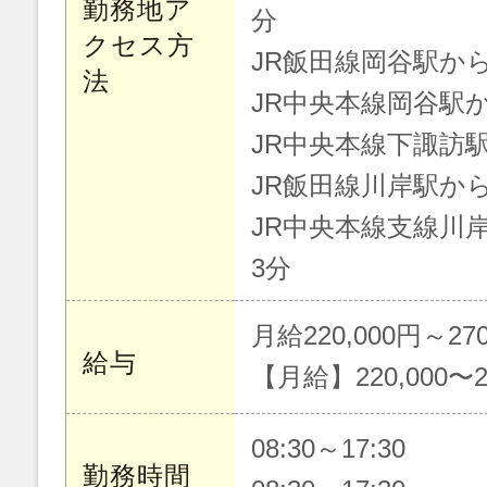
勤務地ア
分
クセス方
JR飯田線岡谷駅から
法
JR中央本線岡谷駅か
JR中央本線下諏訪駅
JR飯田線川岸駅から
JR中央本線支線川岸
3分
月給220,000円～270
給与
【月給】220,000〜2
08:30～17:30
勤務時間