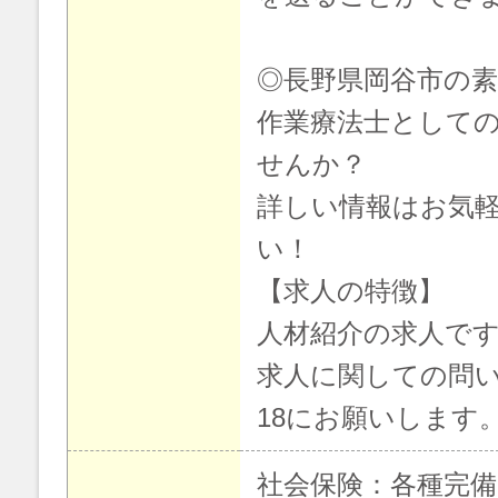
◎長野県岡谷市の
作業療法士として
せんか？
詳しい情報はお気
い！
【求人の特徴】
人材紹介の求人で
求人に関しての問い合わ
18にお願いします
社会保険：各種完備