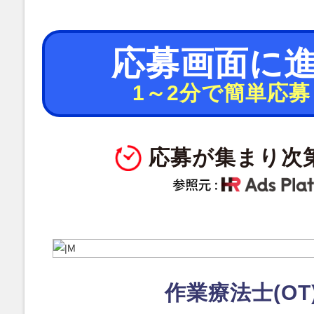
応募画面に
1～2分で簡単応募
応募が集まり次
作業療法士(OT