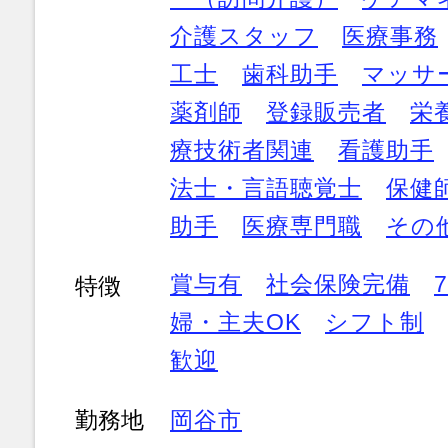
介護スタッフ
医療事務
工士
歯科助手
マッサ
薬剤師
登録販売者
栄
療技術者関連
看護助手
法士・言語聴覚士
保健
助手
医療専門職
その
賞与有
社会保険完備
特徴
婦・主夫OK
シフト制
歓迎
勤務地
岡谷市