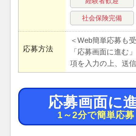
経験者歓迎
社会保険完備
＜Web簡単応募も
応募方法
「応募画面に進む
項を入力の上、送
応募画面に
1～2分で簡単応募