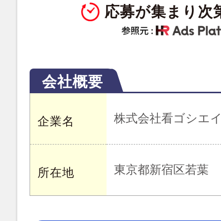
応募が集まり次
会社概要
株式会社看ゴシエ
企業名
東京都新宿区若葉
所在地