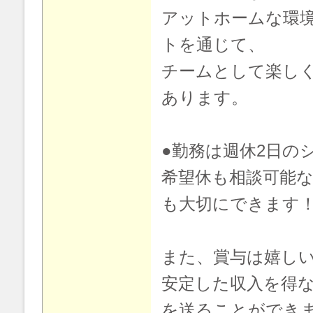
アットホームな環
トを通じて、
チームとして楽し
あります。
●勤務は週休2日の
希望休も相談可能
も大切にできます
また、賞与は嬉しい
安定した収入を得
を送ることができ