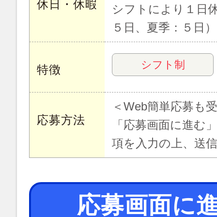
休日・休暇
シフトにより１日
５日、夏季：５日）
シフト制
特徴
＜Web簡単応募も
応募方法
「応募画面に進む
項を入力の上、送
応募画面に