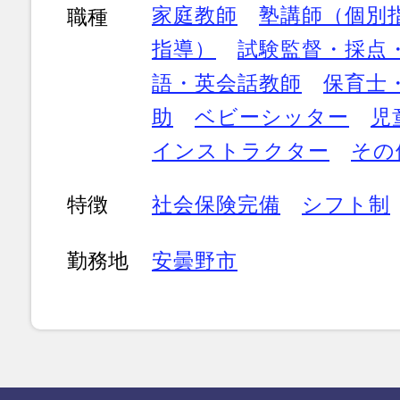
家庭教師
塾講師（個別
職種
指導）
試験監督・採点
語・英会話教師
保育士
助
ベビーシッター
児
インストラクター
その
特徴
社会保険完備
シフト制
勤務地
安曇野市