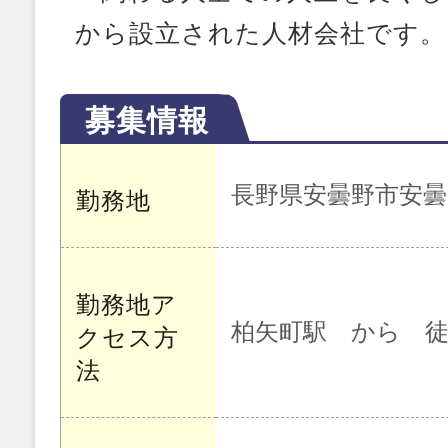
から設立された人材会社です。
募集情報
長野県安曇野市安曇
勤務地
勤務地ア
柏矢町駅 から 徒
クセス方
法