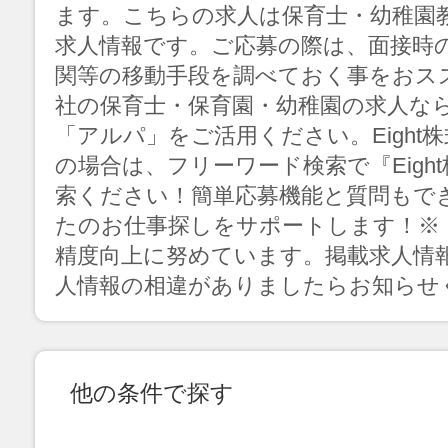
ます。こちらの求人は保育士・幼稚園
求人情報です。ご応募の際は、面接時
関等の移動手段を調べておく事をおススメ
社の保育士・保育園・幼稚園の求人なら
「アルパ」をご活用ください。Eight
の場合は、フリーワード検索で『Eigh
索ください！簡単応募機能と質問もで
たのお仕事探しをサポートします！※
精度向上に努めています。掲載求人情
人情報の相違がありましたらお知らせ
他の条件で探す