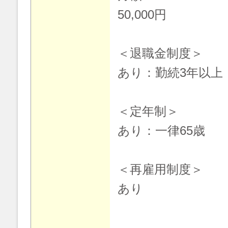
50,000円
＜退職金制度＞
あり：勤続3年以上
＜定年制＞
あり：一律65歳
＜再雇用制度＞
あり