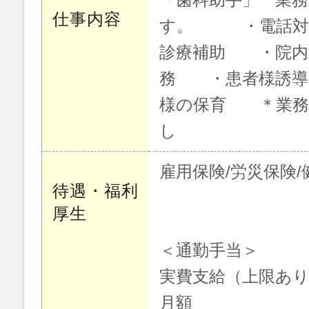
仕事内容
す。 ・電話対
診療補助 ・院内
務 ・患者様誘導
様の保育 ＊業務
し
雇用保険/労災保険/
待遇・福利
厚生
＜通勤手当＞
実費支給（上限あ
月額