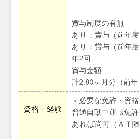
賞与制度の有無
あり：賞与（前年
あり：賞与（前年
年2回
賞与金額
計2.80ヶ月分（前
＜必要な免許・資格
資格・経験
普通自動車運転免許
あれば尚可（ＡＴ