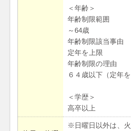
＜年齢＞
年齢制限範囲
～64歳
年齢制限該当事由
定年を上限
年齢制限の理由
６４歳以下（定年を
＜学歴＞
高卒以上
※日曜日以外は、