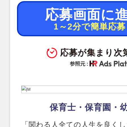
応募画面に
1～2分で簡単応募
応募が集まり次
保育士・保育園・
「関わる人全ての人生を良くし