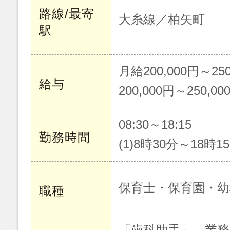
路線/最寄
大糸線／柏矢町
駅
月給200,000円～250
給与
200,000円～250,00
08:30～18:15
勤務時間
(1)8時30分～18時1
保育士・保育園・幼
職種
「歯科助手」 業