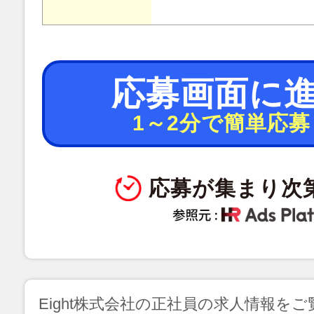
応募画面に
1～2分で簡単応募
応募が集まり次
Eight株式会社の正社員の求人情報を