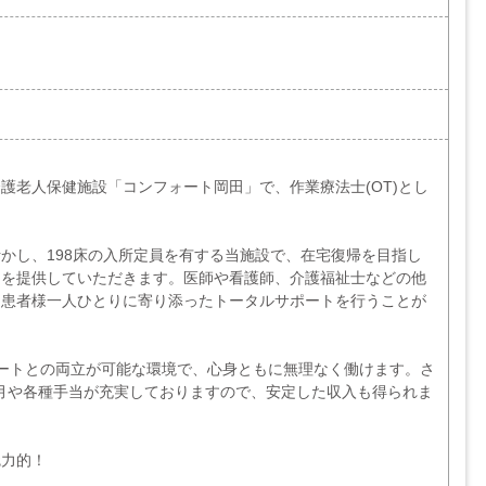
護老人保健施設「コンフォート岡田」で、作業療法士(OT)とし
かし、198床の入所定員を有する当施設で、在宅復帰を目指し
ンを提供していただきます。医師や看護師、介護福祉士などの他
、患者様一人ひとりに寄り添ったトータルサポートを行うことが
ートとの両立が可能な環境で、心身ともに無理なく働けます。さ
ヵ月や各種手当が充実しておりますので、安定した収入も得られま
魅力的！