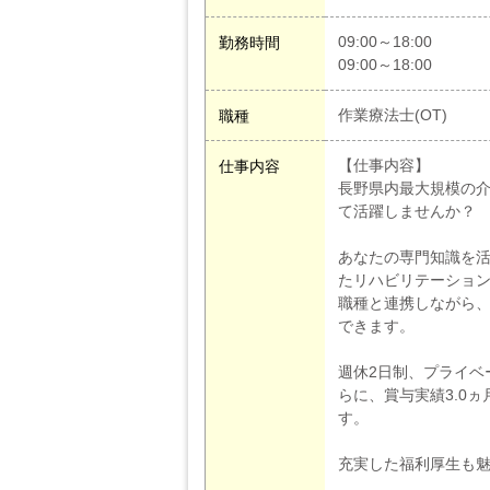
09:00～18:00
勤務時間
09:00～18:00
作業療法士(OT)
職種
【仕事内容】
仕事内容
長野県内最大規模の介
て活躍しませんか？
あなたの専門知識を活
たリハビリテーショ
職種と連携しながら
できます。
週休2日制、プライベ
らに、賞与実績3.0
す。
充実した福利厚生も