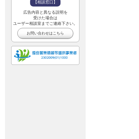
【相談窓口】
広告内容と異なる説明を
受けた場合は
ユーザー相談室までご連絡下さい。
お問い合わせはこちら