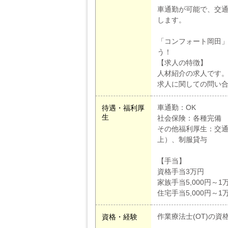
車通勤が可能で、交
します。
「コンフォート岡田
う！
【求人の特徴】
人材紹介の求人です
求人に関しての問い合わ
車通勤：OK
待遇・福利厚
生
社会保険：各種完備
その他福利厚生：交通
上）、制服貸与
【手当】
資格手当3万円
家族手当5,000円～1
住宅手当5,000円～1
作業療法士(OT)の資
資格・経験