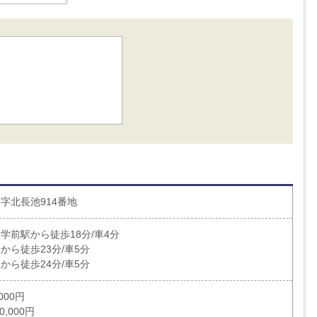
字北長池914番地
学前駅から徒歩18分/車4分
から徒歩23分/車5分
から徒歩24分/車5分
000円
0,000円