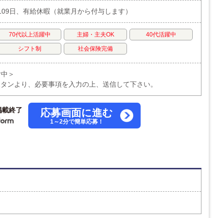
109日、有給休暇（就業月から付与します）
70代以上活躍中
主婦・主夫OK
40代活躍中
シフト制
社会保険完備
付中＞
ボタンより、必要事項を入力の上、送信して下さい。
掲載終了
応募画面に進む
1～2分で簡単応募！
ト