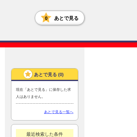
0
あとで見る
あとで見る (
0
)
現在「あとで見る」に保存した求
人はありません。
あとで見る一覧へ
最近検索した条件