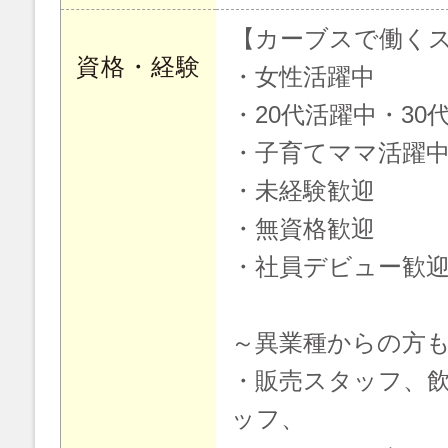
【カーブスで働く
資格・経験
・女性活躍中
・20代活躍中・30
・子育てママ活躍
・未経験歓迎
・無資格歓迎
・社員デビュー歓
～異業種からの方
・販売スタッフ、
ッフ、