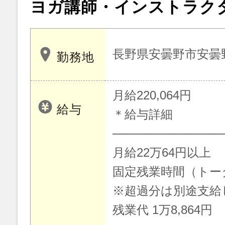
ヨガ講師・インストラク
長野県安曇野市安曇野市
勤務地
月給220,064円
給与
＊給与詳細
─────────────
月給22万64円以上
固定残業時間（トータル
※超過分は別途支給
残業代 1万8,864円