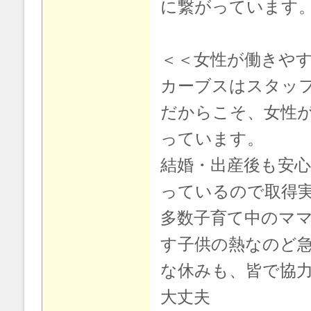
に繋がっています
＜＜女性が働きや
カーブスはスタッ
だからこそ、女性
っています。
結婚・出産後も安心
っているので取得
多数子育て中のマ
す子供の熱なのど
な休みも、皆で協
大丈夫