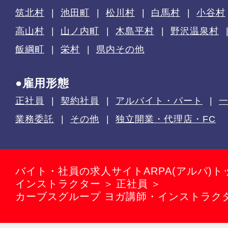
筑北村
池田町
松川村
白馬村
小谷村
高山村
山ノ内町
木島平村
野沢温泉村
飯綱町
栄村
県内その他
●雇用形態
正社員
契約社員
アルバイト・パート
業務委託
その他
独立開業・代理店・FC
バイト・社員の求人サイトARPA(アルパ)ト
インストラクター
正社員
カーブスグループ ヨガ講師・インストラク