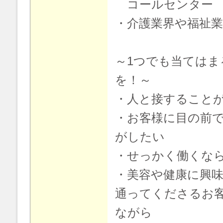
コールセンター
・介護業界や福祉
～1つでも当てはま
を！～
・人と接すること
・お客様に目の前
がしたい
・せっかく働くな
・美容や健康に興
通ってくださるお
ながら