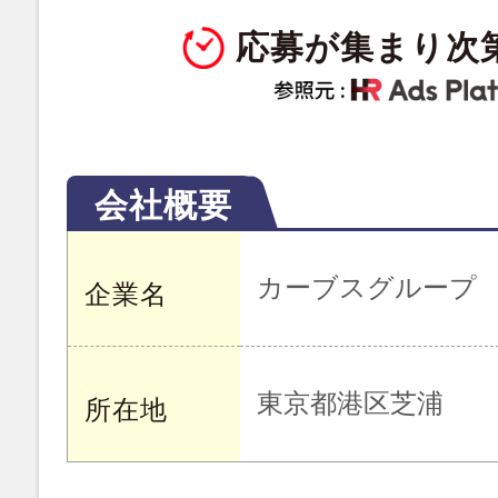
応募が集まり次
会社概要
カーブスグループ
企業名
東京都港区芝浦
所在地