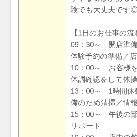
験でも大丈夫です
【1日のお仕事の流
09：30～ 開店準
体験予約の準備／店
10：00～ お客
体調確認をして体
13：00～ 1時間
備のため清掃／情
15：00～ 午後
サポート