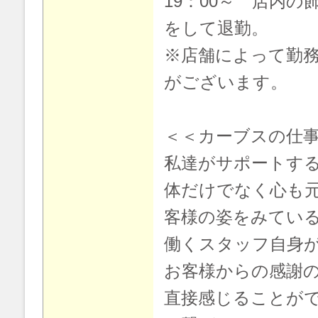
19：00～ 店内
をして退勤。
※店舗によって勤
がございます。
＜＜カーブスの仕
私達がサポートす
体だけでなく心も
客様の姿をみてい
働くスタッフ自身
お客様からの感謝
直接感じることが