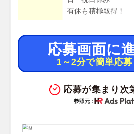
有休も積極取得！
応募画面に
1～2分で簡単応募
応募が集まり次