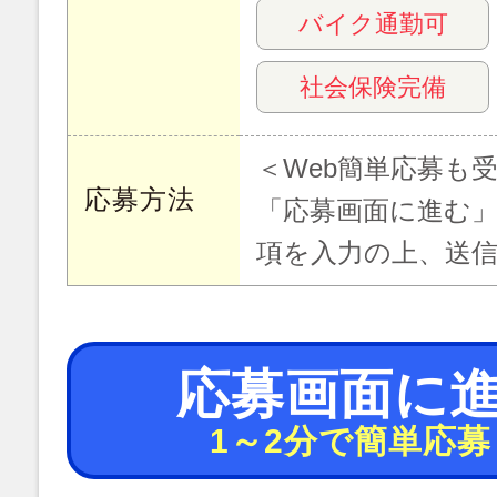
バイク通勤可
社会保険完備
＜Web簡単応募も
応募方法
「応募画面に進む
項を入力の上、送
応募画面に
1～2分で簡単応募