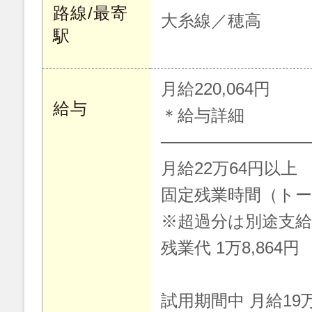
路線/最寄
大糸線／穂高
駅
月給220,064円
給与
＊給与詳細
────────────
月給22万64円以上
固定残業時間（トータ
※超過分は別途支
残業代 1万8,864円
試用期間中 月給19