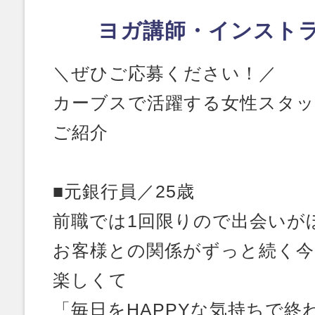
ヨガ講師・インスト
＼ぜひご応募ください！／
カーブスで活躍する女性スタ
ご紹介
■元銀行員／25歳
前職では1回限りので出会いが
お客様との関係がずっと続く今
楽しくて
「毎日をHAPPYな気持ちで