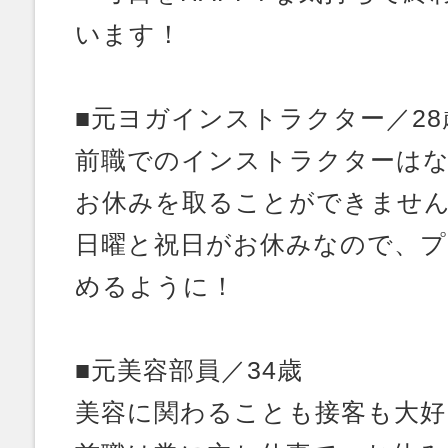
います！
■元ヨガインストラクター／28
前職でのインストラクターは
お休みを取ることができませ
日曜と祝日がお休みなので、プ
めるように！
■元美容部員／34歳
美容に関わることも接客も大好