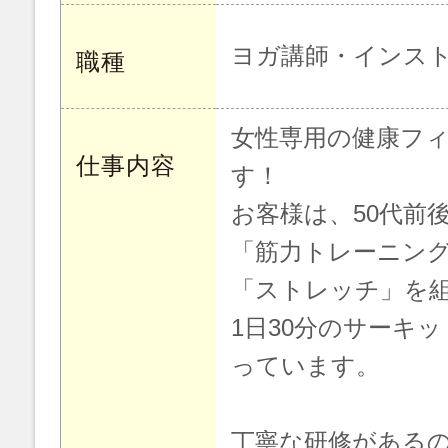
ヨガ講師・インス
職種
女性専用の健康フ
仕事内容
す！
お客様は、50代前
「筋力トレーニン
「ストレッチ」を
1日30分のサーキ
っています。
丁寧な研修がある