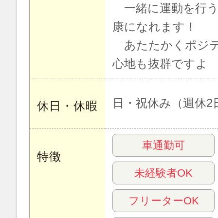
一緒に運動を行う
康になれます！
あたたかくポジテ
心地も抜群ですよ
日・祝休み（週休2
休日・休暇
車通勤可
特徴
未経験者OK
フリーターOK