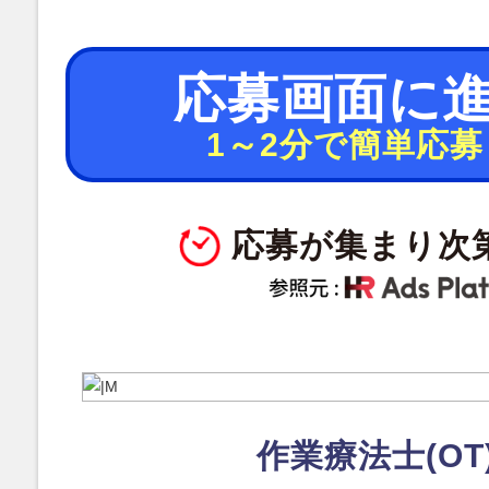
応募画面に
1～2分で簡単応募
応募が集まり次
作業療法士(OT