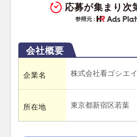
応募が集まり次
会社概要
株式会社看ゴシエ
企業名
東京都新宿区若葉
所在地