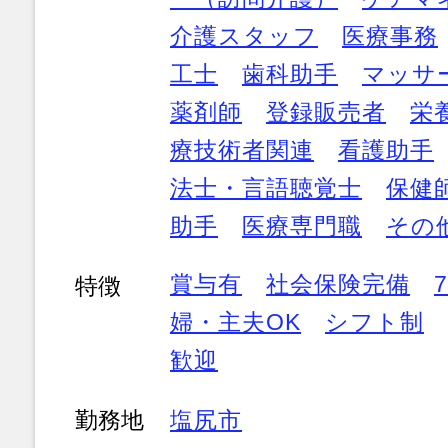
介護スタッフ
医療事務
工士
歯科助手
マッサ
薬剤師
登録販売者
栄
療技術者関連
看護助手
法士・言語聴覚士
保健
助手
医療専門職
その
賞与有
社会保険完備
特徴
婦・主夫OK
シフト制
歓迎
勤務地
塩尻市