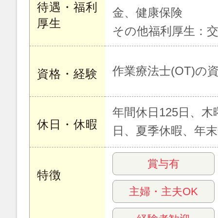
待遇・福利
金、健康保険
厚生
その他福利厚生：
作業療法士(OT)
資格・経験
年間休日125日、
休日・休暇
日、夏季休暇、年末
賞与有
特徴
主婦・主夫OK