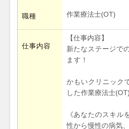
作業療法士(OT)
職種
【仕事内容】
仕事内容
新たなステージで
ます！
かもいクリニック
した作業療法士(O
《あなたのスキル
性から慢性の病気