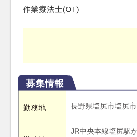
作業療法士(OT)
募集情報
長野県塩尻市塩尻市
勤務地
JR中央本線塩尻駅か