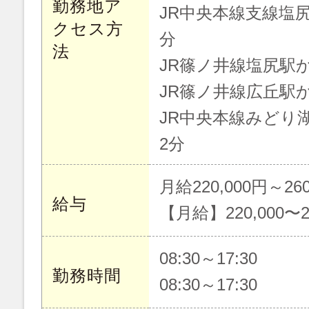
勤務地ア
JR中央本線支線塩尻
クセス方
分
法
JR篠ノ井線塩尻駅か
JR篠ノ井線広丘駅か
JR中央本線みどり湖
2分
月給220,000円～260
給与
【月給】220,000〜2
08:30～17:30
勤務時間
08:30～17:30