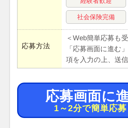
経験者歓迎
社会保険完備
＜Web簡単応募も
応募方法
「応募画面に進む
項を入力の上、送
応募画面に
1～2分で簡単応募