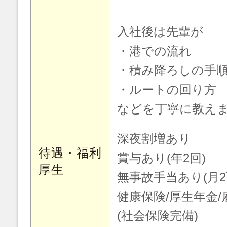
入社後は先輩が
・港での流れ
・積み降ろしの手
・ルートの回り方
などを丁寧に教え
深夜割増あり
待遇・福利
賞与あり(年2回)
厚生
無事故手当あり(月2
健康保険/厚生年金/
(社会保険完備)