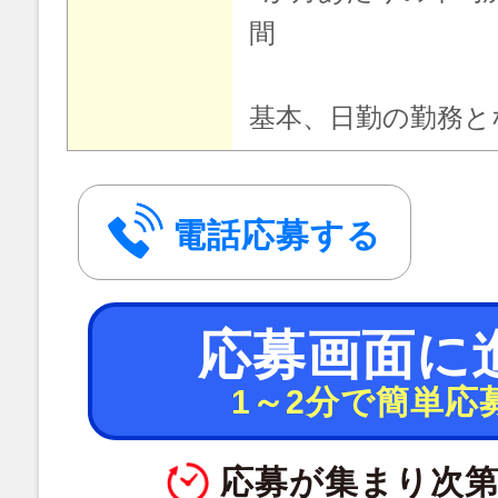
間
基本、日勤の勤務と
電話応募する
応募画面に
1～2分で簡単応
応募が集まり次第