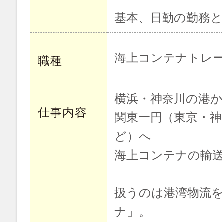
基本、日勤の勤務
海上コンテナトレ
職種
横浜・神奈川の港
仕事内容
関東一円（東京・神
ど）へ
海上コンテナの輸
扱うのは港湾物流
ナ」。