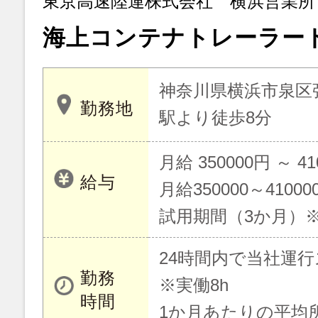
東京高速陸運株式会社 横浜営業所
海上コンテナトレーラー
神奈川県横浜市泉区弥
勤務地
駅より徒歩8分
月給 350000円 ～ 41
給与
月給350000～41000
試用期間（3か月）
24時間内で当社運
勤務
※実働8h
時間
1か月あたりの平均所