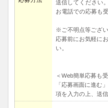
送信してください
お電話での応募も
※ご不明点等ござ
応募前にお気軽に
い。
＜Web簡単応募も
「応募画面に進む
項を入力の上、送