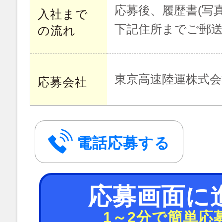
応募後、履歴書(写
入社まで
下記住所までご郵
の流れ
東京高速陸運株式会
応募会社
電話応募する
応募画面に
1～2分で簡単応