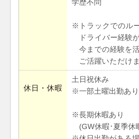
学歴不問
※トラックでのル
ドライバー経験が
今までの経験を活
ご活躍いただけます
土日祝休み
休日・休暇
※一部土曜出勤あ
※長期休暇あり
(GW休暇･夏季休
※休日出勤がある