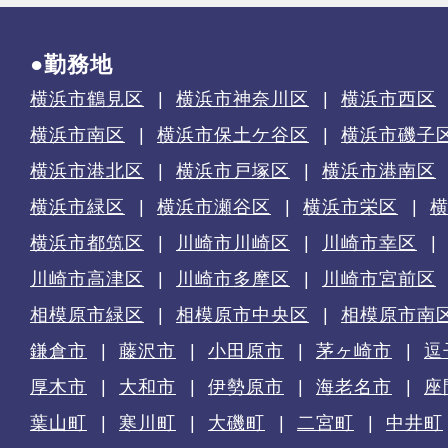
●勤務地
横浜市鶴見区
横浜市神奈川区
横浜市西区
横浜市南区
横浜市保土ケ谷区
横浜市磯子
横浜市港北区
横浜市戸塚区
横浜市港南区
横浜市緑区
横浜市瀬谷区
横浜市栄区
横浜市都筑区
川崎市川崎区
川崎市幸区
川崎市高津区
川崎市多摩区
川崎市宮前区
相模原市緑区
相模原市中央区
相模原市南
鎌倉市
藤沢市
小田原市
茅ヶ崎市
逗
厚木市
大和市
伊勢原市
海老名市
座
葉山町
寒川町
大磯町
二宮町
中井町