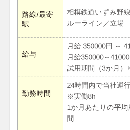
相模鉄道いずみ野線
路線/最寄
ルーライン／立場
駅
月給 350000円 ～ 4
給与
月給350000～4100
試用期間（3か月）
24時間内で当社運
勤務時間
※実働8h
1か月あたりの平均
間