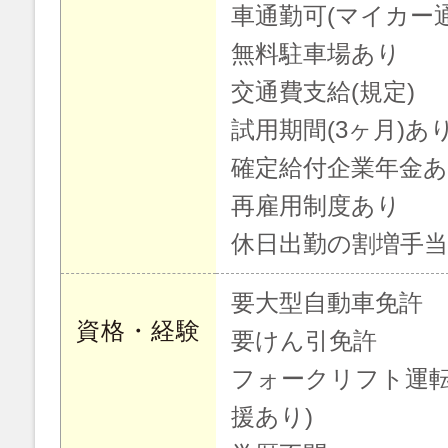
車通勤可(マイカー
無料駐車場あり
交通費支給(規定)
試用期間(3ヶ月)あ
確定給付企業年金
再雇用制度あり
休日出勤の割増手
要大型自動車免許
資格・経験
要けん引免許
フォークリフト運転
援あり)