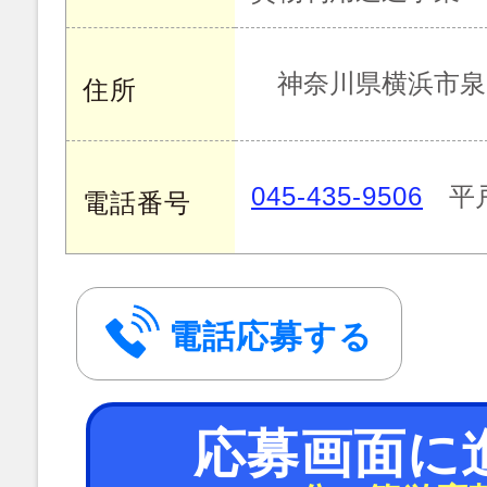
神奈川県横浜市泉区
住所
045-435-9506
平
電話番号
電話応募する
応募画面に