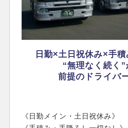
日勤×土日祝休み×手
“無理なく続く”
前提のドライバ
《日勤メイン・土日祝休み》