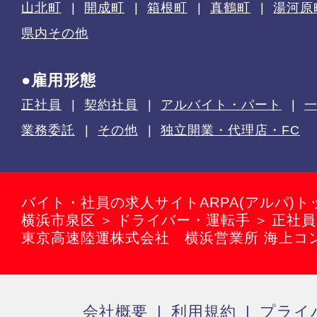
山北町
開成町
箱根町
真鶴町
湯河原
県内その他
●雇用形態
正社員
契約社員
アルバイト・パート
業務委託
その他
独立開業・代理店・FC
バイト・社員の求人サイトARPA(アルパ)ト
横浜市泉区
ドライバー・運転手
正社員
東京高速陸運株式会社 横浜営業所 海上コ
会社概要
利用規約
プライ