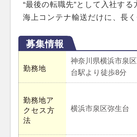
“最後の転職先”として入社する
海上コンテナ輸送だけに、長く
募集情報
神奈川県横浜市泉区弥
勤務地
台駅より徒歩8分
勤務地ア
横浜市泉区弥生台
クセス方
法