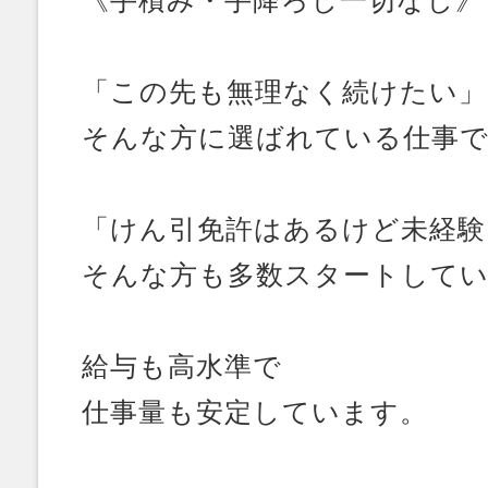
《手積み・手降ろし一切なし》
「この先も無理なく続けたい」
そんな方に選ばれている仕事
「けん引免許はあるけど未経験
そんな方も多数スタートして
給与も高水準で
仕事量も安定しています。