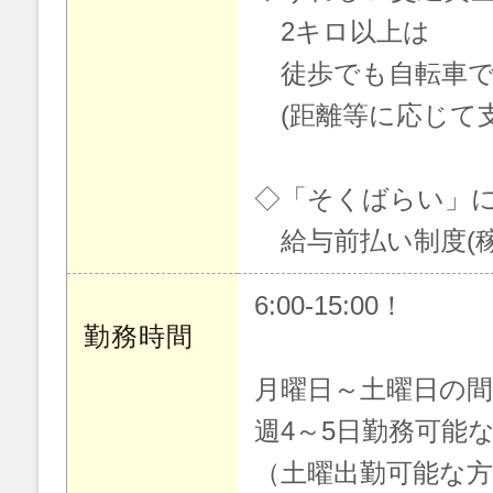
2キロ以上は
徒歩でも自転車で
(距離等に応じて支
◇「そくばらい」
給与前払い制度(稼
6:00-15:00！
勤務時間
月曜日～土曜日の
週4～5日勤務可能
（土曜出勤可能な方