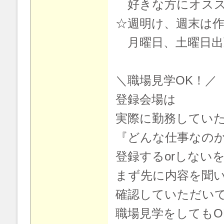
好きな方にオスス
☆週明け、週末は
月曜日、土曜日出
＼職場見学OK！／
登録会場は
実際に勤務してい
『どんな仕事なの
登録するorしない
まず先に内容を聞
確認していただい
職場見学をしてもO