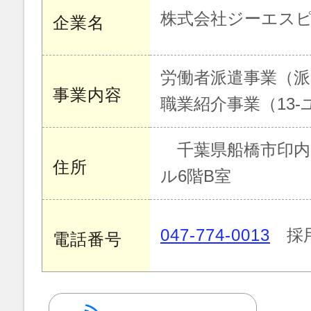
株式会社ジーエス
企業名
労働者派遣事業（派13
事業内容
職業紹介事業（13-ユ-
千葉県船橋市印内町5
住所
ル6階B室
047-774-0013
採用担
電話番号