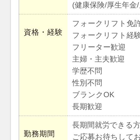
(健康保険/厚生年金
フォークリフト免
資格・経験
フォークリフト経
フリーター歓迎
主婦・主夫歓迎
学歴不問
性別不問
ブランクOK
長期歓迎
長期間就労できる
勤務期間
ご応募お待ちして