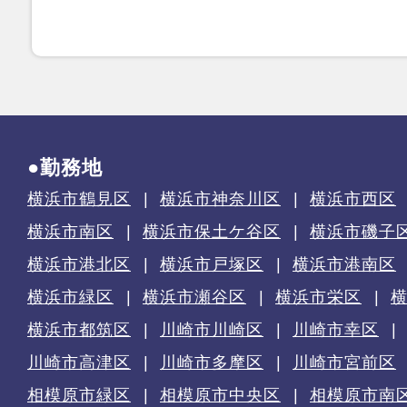
●勤務地
横浜市鶴見区
横浜市神奈川区
横浜市西区
横浜市南区
横浜市保土ケ谷区
横浜市磯子
横浜市港北区
横浜市戸塚区
横浜市港南区
横浜市緑区
横浜市瀬谷区
横浜市栄区
横浜市都筑区
川崎市川崎区
川崎市幸区
川崎市高津区
川崎市多摩区
川崎市宮前区
相模原市緑区
相模原市中央区
相模原市南