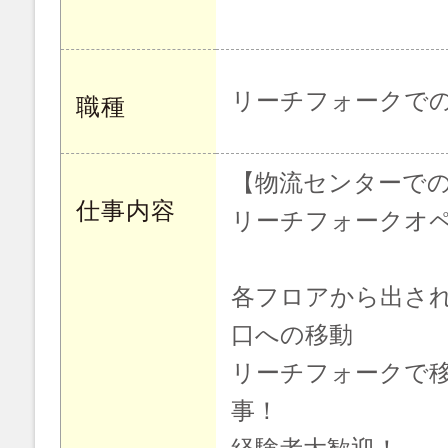
リーチフォークで
職種
【物流センターで
仕事内容
リーチフォークオ
各フロアから出さ
口への移動
リーチフォークで
事！