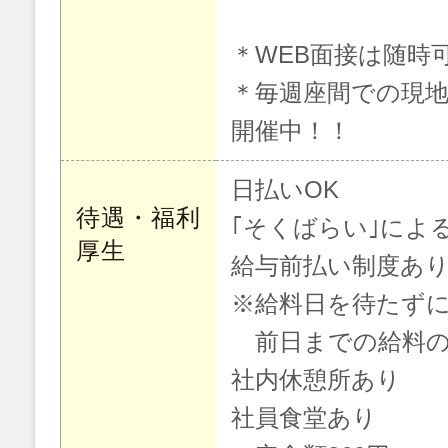
＊WEB面接は随時
＊毎週座間での現地
開催中！！
日払いOK
待遇・福利
｢そくばらい｣によ
厚生
給与前払い制度あり
※給料日を待たず
前日までの給料の
社内休憩所あり
社員食堂あり