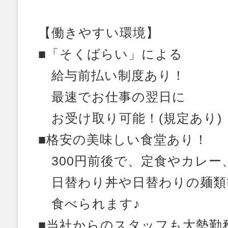
【働きやすい環境】
■「そくばらい」による
給与前払い制度あり！
最速でお仕事の翌日に
お受け取り可能！(規定あり)
■格安の美味しい食堂あり！
300円前後で、定食やカレー
日替わり丼や日替わりの麺類
食べられます♪
■当社からのスタッフも大勢勤