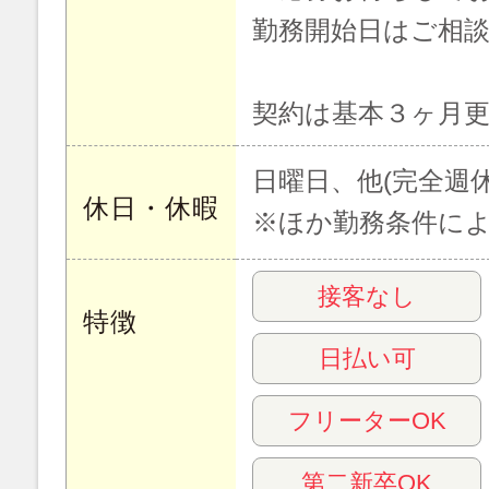
勤務開始日はご相
契約は基本３ヶ月
日曜日、他(完全週休
休日・休暇
※ほか勤務条件によ
接客なし
特徴
日払い可
フリーターOK
第二新卒OK