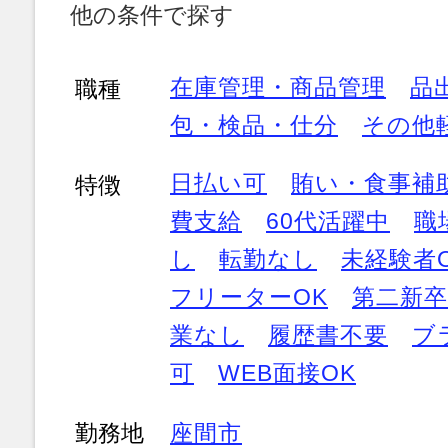
他の条件で探す
在庫管理・商品管理
品
職種
包・検品・仕分
その他
日払い可
賄い・食事補
特徴
費支給
60代活躍中
職
し
転勤なし
未経験者
フリーターOK
第二新卒
業なし
履歴書不要
ブ
可
WEB面接OK
勤務地
座間市