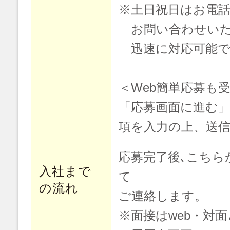
※土日祝日はお電
お問い合わせいた
迅速に対応可能で
＜Web簡単応募も
「応募画面に進む
項を入力の上、送
応募完了後､こちら
入社まで
て
の流れ
ご連絡します。
※面接はweb・対