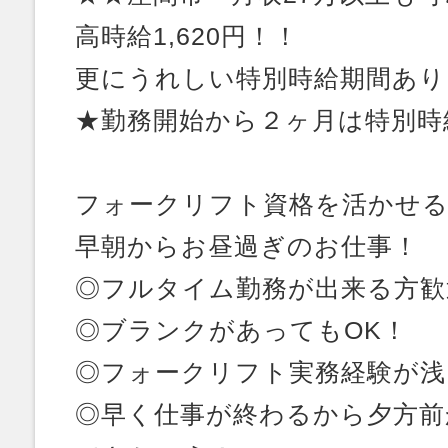
高時給1,620円！！
更にうれしい特別時給期間あり
★勤務開始から２ヶ月は特別時給
フォークリフト資格を活かせる
早朝からお昼過ぎのお仕事！
◎フルタイム勤務が出来る方歓
◎ブランクがあってもOK！
◎フォークリフト実務経験が浅
◎早く仕事が終わるから夕方前