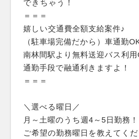
できちゃう！
＝＝＝
嬉しい交通費全額支給案件♪
（駐車場完備だから）車通勤O
南林間駅より無料送迎バス利用
通勤手段で融通利きますよ！
＝＝＝
＼選べる曜日／
月～土曜のうち週4～5日勤務！
ご希望の勤務曜日を教えてくだ