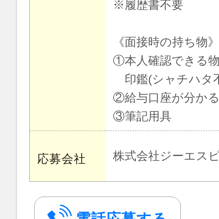
※履歴書不要
《面接時の持ち物
①本人確認できる物
印鑑(シャチハタ不
②給与口座が分か
③筆記用具
株式会社ジーエス
応募会社
電話応募する