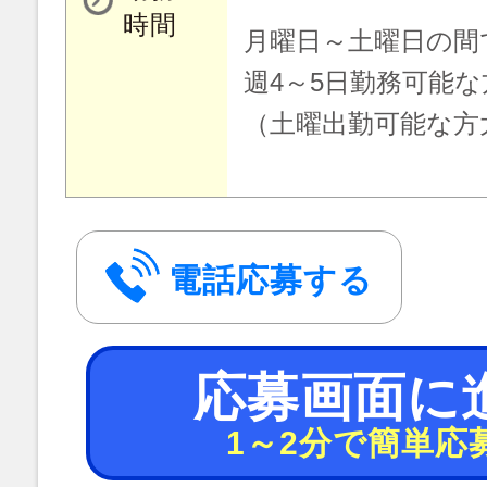
時間
月曜日～土曜日の間
週4～5日勤務可能
（土曜出勤可能な方
電話応募する
応募画面に
1～2分で簡単応