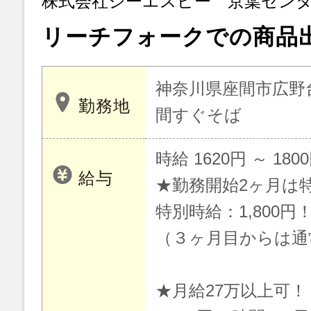
株式会社ジーエスピー 京葉セン
リーチフォークでの商品
神奈川県座間市広野
勤務地
間すぐそば
時給 1620円 ～ 180
給与
★勤務開始2ヶ月は
特別時給：1,800円
（３ヶ月目からは通常
★月給27万以上可！