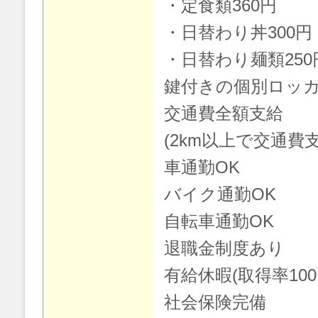
・定食類360円
・日替わり丼300円
・日替わり麺類250
鍵付きの個別ロッ
交通費全額支給
(2km以上で交通費
車通勤OK
バイク通勤OK
自転車通勤OK
退職金制度あり
有給休暇(取得率100
社会保険完備