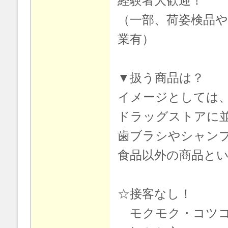
経験者大歓迎！
（一部、荷姿検品
業有）
▼扱う商品は？
イメージとしては
ドラッグストアに
歯ブラシやシャン
食品以外の商品と
☆接客なし！
モクモク・コツコ