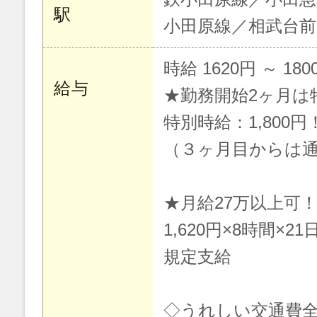
駅
小田原線／相武台前
時給 1620円 ～ 180
給与
★勤務開始2ヶ月は
特別時給：1,800円
（３ヶ月目からは通常
★月給27万以上可
1,620円×8時間×21
規定支給
◇うれしい交通費