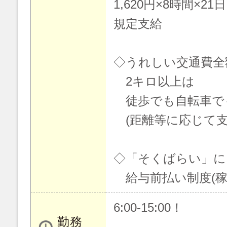
1,620円×8時間×21
規定支給
◇うれしい交通費全
2キロ以上は
徒歩でも自転車で
(距離等に応じて支
◇「そくばらい」に
給与前払い制度(稼
6:00-15:00！
勤務