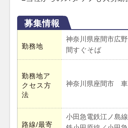
募集情報
神奈川県座間市広
勤務地
間すぐそば
勤務地ア
神奈川県座間市 車
クセス方
法
小田急電鉄江ノ島線
路線/最寄
鉄小田原線／小田急