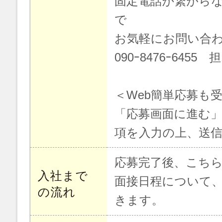
固定電話が繋がら
で
お気軽にお問い合
090ｰ8476ｰ6455
＜Web簡単応募も
「応募画面に進む
項を入力の上、送
応募完了後、こち
入社まで
面接日程について
の流れ
きます。