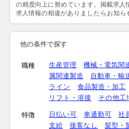
の精度向上に努めています。掲載求人
求人情報の相違がありましたらお知ら
他の条件で探す
生産管理
機械・電気関
職種
属関連製造
自動車・輸
ライン
食品製造・加工
リフト・溶接
その他工
日払い可
車通勤可
社
特徴
支給
接客なし
髪型・