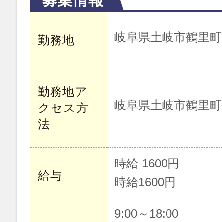
募集情報
岐阜県土岐市鶴里町
勤務地
勤務地ア
岐阜県土岐市鶴里町
クセス方
法
時給 1600円
給与
時給1600円
9:00～18:00