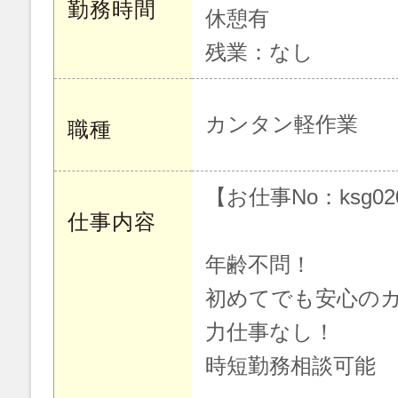
勤務時間
休憩有
残業：なし
カンタン軽作業
職種
【お仕事No：ksg02
仕事内容
年齢不問！
初めてでも安心の
力仕事なし！
時短勤務相談可能