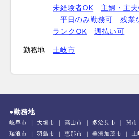
未経験者OK
主婦・主夫
平日のみ勤務可
残業
ランクOK
週払い可
勤務地
土岐市
●勤務地
岐阜市
大垣市
高山市
多治見市
関市
瑞浪市
羽島市
恵那市
美濃加茂市
土