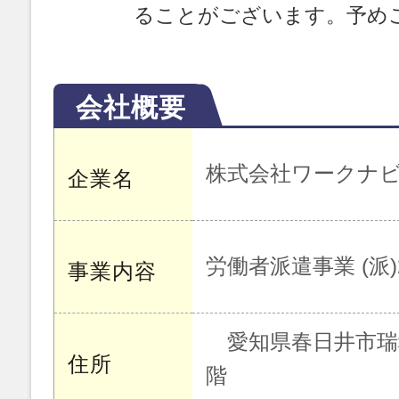
ることがございます。予め
会社概要
株式会社ワークナ
企業名
労働者派遣事業 (派)23
事業内容
愛知県春日井市瑞穂通
住所
階