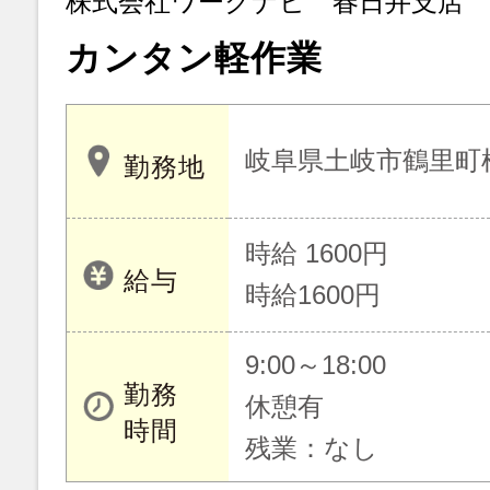
株式会社ワークナビ 春日井支店
カンタン軽作業
岐阜県土岐市鶴里町
勤務地
時給 1600円
給与
時給1600円
9:00～18:00
勤務
休憩有
時間
残業：なし