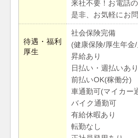
来社不要！お電話
是非、お気軽にお
社会保険完備
待遇・福利
(健康保険/厚生年金
厚生
昇給あり
日払い・週払いあり
前払いOK(稼働分)
車通勤可(マイカー
バイク通勤可
有給休暇あり
転勤なし