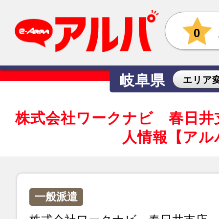
0
岐阜県
エリア
株式会社ワークナビ 春日井
人情報【アル
一般派遣