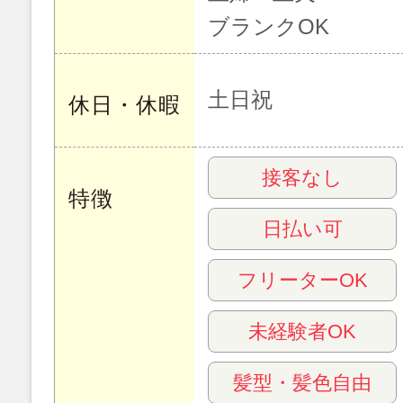
ブランクOK
土日祝
休日・休暇
接客なし
特徴
日払い可
フリーターOK
未経験者OK
髪型・髪色自由