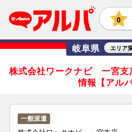
0
岐阜県
エリア
株式会社ワークナビ 一宮支
情報【アル
一般派遣