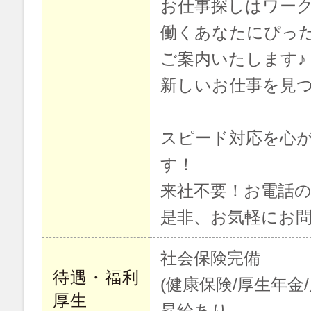
お仕事探しはワー
働くあなたにぴっ
ご案内いたします♪
新しいお仕事を見
スピード対応を心
す！
来社不要！お電話
是非、お気軽にお
社会保険完備
待遇・福利
(健康保険/厚生年金
厚生
昇給あり