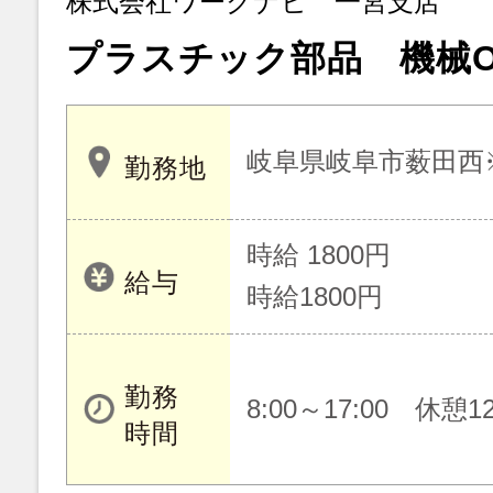
株式会社ワークナビ 一宮支店
プラスチック部品 機械O
岐阜県岐阜市薮田西
勤務地
時給 1800円
給与
時給1800円
勤務
8:00～17:00 休憩12
時間