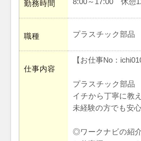
8:00～17:00 休憩12
勤務時間
プラスチック部品 
職種
【お仕事No：ichi01
仕事内容
プラスチック部品 
イチから丁寧に教
未経験の方でも安心
◎ワークナビの紹