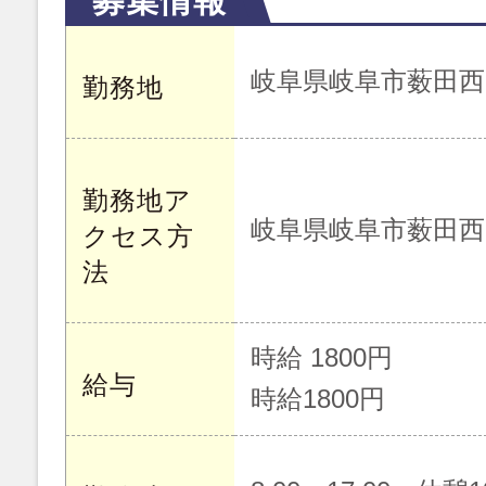
募集情報
岐阜県岐阜市薮田西
勤務地
勤務地ア
岐阜県岐阜市薮田西
クセス方
法
時給 1800円
給与
時給1800円