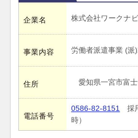
株式会社ワークナ
企業名
労働者派遣事業 (派)23
事業内容
愛知県一宮市富士3-1
住所
0586-82-8151
採用
電話番号
時）