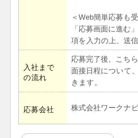
＜Web簡単応募も
「応募画面に進む
項を入力の上、送
応募完了後、こち
入社まで
面接日程について
の流れ
きます。
株式会社ワークナ
応募会社