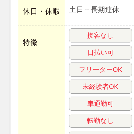
土日＋長期連休
休日・休暇
接客なし
特徴
日払い可
フリーターOK
未経験者OK
車通勤可
転勤なし