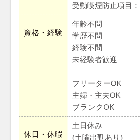
受動喫煙防止項目
年齢不問
資格・経験
学歴不問
経験不問
未経験者歓迎
フリーターOK
主婦・主夫OK
ブランクOK
土日休み
休日・休暇
(土曜出勤あり)