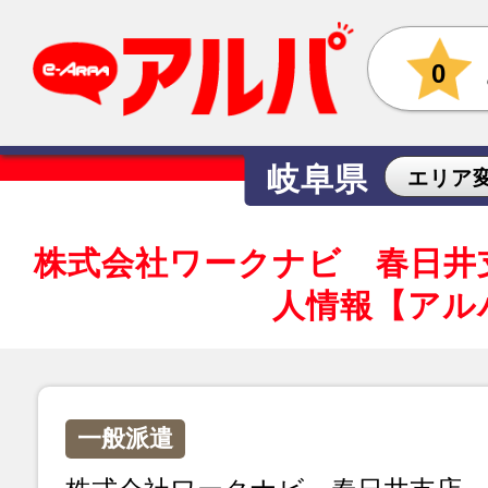
0
岐阜県
エリア
株式会社ワークナビ 春日井
人情報【アル
一般派遣