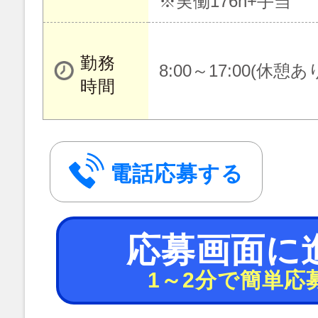
※実働176h+手当
勤務
8:00～17:00(休憩あ
時間
電話応募する
応募画面に
1～2分で簡単応