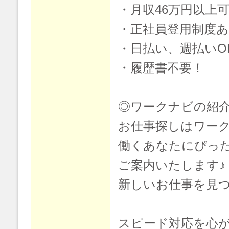
・月収46万円以上
・正社員登用制度
・日払い、週払いO
・履歴書不要！
◎ワークナビの紹
お仕事探しはワー
働くあなたにぴっ
ご案内いたします♪
新しいお仕事を見
スピード対応を心