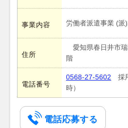
労働者派遣事業 (派)23
事業内容
愛知県春日井市瑞穂通
住所
階
0568-27-5602
採用
電話番号
時）
電話応募する