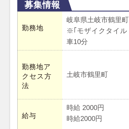
募集情報
岐阜県土岐市鶴里町
勤務地
※｢モザイクタイル
車10分
勤務地ア
土岐市鶴里町
クセス方
法
時給 2000円
給与
時給2000円