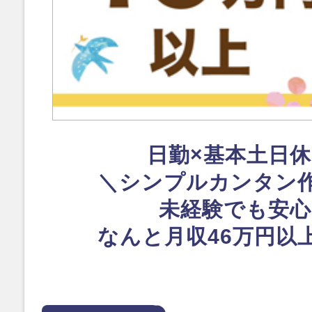
日勤×基本土日
＼シンプルカンタン
未経験でも安心
なんと月収46万円以