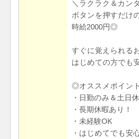
＼ラクラク＆カン
ボタンを押すだけの
時給2000円◎
すぐに覚えられる
はじめての方でも安
◎オススメポイン
・日勤のみ＆土日
・長期休暇あり！
・未経験OK
・はじめてでも安