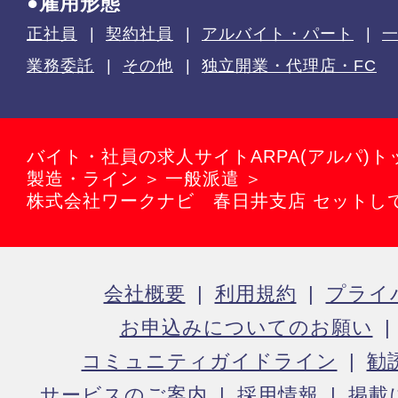
●雇用形態
正社員
契約社員
アルバイト・パート
業務委託
その他
独立開業・代理店・FC
バイト・社員の求人サイトARPA(アルパ)ト
製造・ライン
一般派遣
株式会社ワークナビ 春日井支店 セットし
会社概要
利用規約
プライ
お申込みについてのお願い
コミュニティガイドライン
勧
サービスのご案内
採用情報
掲載