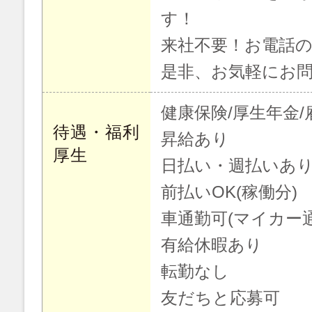
す！
来社不要！お電話
是非、お気軽にお
健康保険/厚生年金/
待遇・福利
昇給あり
厚生
日払い・週払いあり
前払いOK(稼働分)
車通勤可(マイカー
有給休暇あり
転勤なし
友だちと応募可