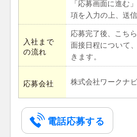
「応募画面に進む
項を入力の上、送
応募完了後、こち
入社まで
面接日程について
の流れ
きます。
株式会社ワークナ
応募会社
電話応募する