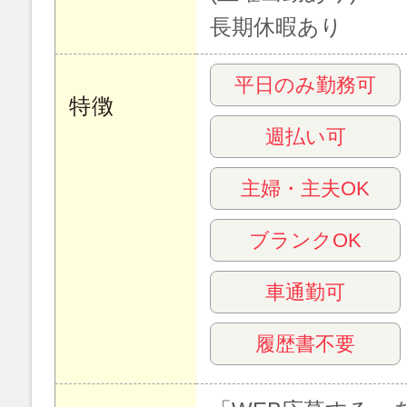
長期休暇あり
平日のみ勤務可
特徴
週払い可
主婦・主夫OK
ブランクOK
車通勤可
履歴書不要