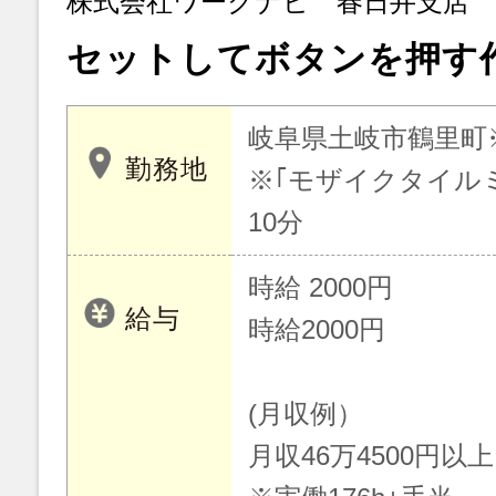
株式会社ワークナビ 春日井支店
セットしてボタンを押す
岐阜県土岐市鶴里町
勤務地
※｢モザイクタイル
10分
時給 2000円
給与
時給2000円
(月収例）
月収46万4500円以上