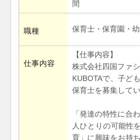
間
保育士・保育園・幼
職種
【仕事内容】
仕事内容
株式会社四国ファシ
KUBOTAで、子
保育士を募集して
「発達の特性に合
人ひとりの可能性
育」に興味をお持