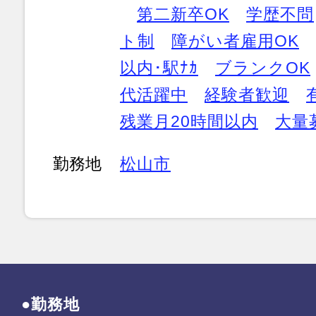
第二新卒OK
学歴不問
ト制
障がい者雇用OK
以内･駅ﾅｶ
ブランクOK
代活躍中
経験者歓迎
残業月20時間以内
大量
勤務地
松山市
●勤務地