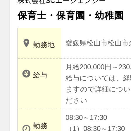
株式会社SCエージェンシー
保育士・保育園・幼稚園
愛媛県松山市松山市
勤務地
月給200,000円～230
給与
給与については、経
ますので詳細につい
ださい
08:30～17:30
勤務
（1）08:30～17:30