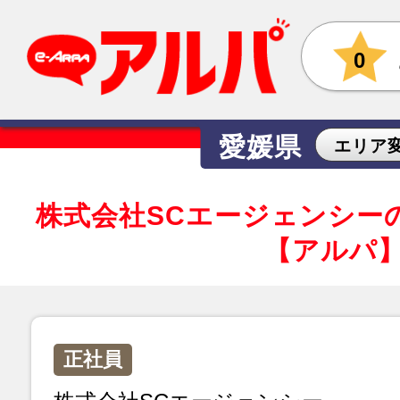
0
愛媛県
エリア
株式会社SCエージェンシー
【アルパ
正社員