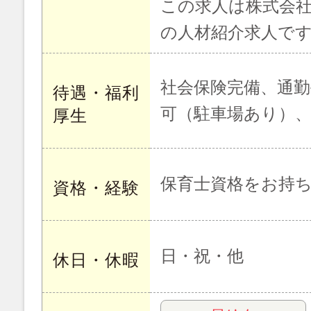
この求人は株式会社
の人材紹介求人で
社会保険完備、通
待遇・福利
可（駐車場あり）
厚生
保育士資格をお持
資格・経験
日・祝・他
休日・休暇