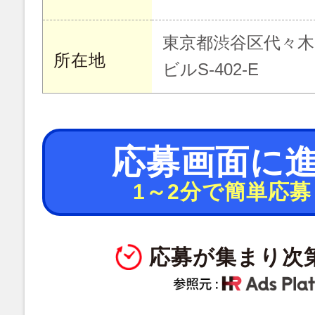
東京都渋谷区代々木1
所在地
ビルS-402-E
応募画面に
1～2分で簡単応募
応募が集まり次