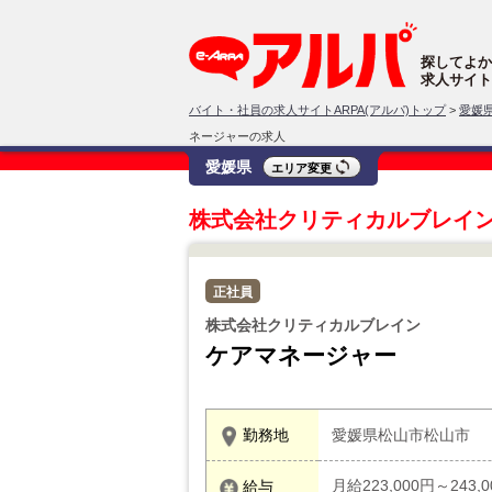
探してよか
求人サイト
バイト・社員の求人サイトARPA(アルパ)トップ
>
愛媛
ネージャーの求人
愛媛県
エリア変更
株式会社クリティカルブレイ
正社員
株式会社クリティカルブレイン
ケアマネージャー
勤務地
愛媛県松山市松山市
月給223,000円～243,
給与