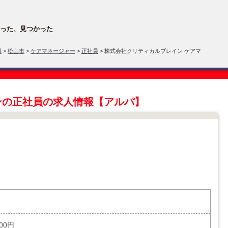
った、見つかった
県
>
松山市
>
ケアマネージャー
>
正社員
> 株式会社クリティカルブレイン ケアマ
ンの正社員の求人情報【アルパ】
000円