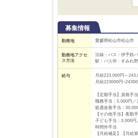
募集情報
愛媛県松山市松山市
勤務地
沿線・バス：伊予鉄
勤務地アクセ
ス方法
駅・バス停：すみれ
月給223,000円～243,
給与
月給223000円~2430
【定期手当】資格手当：
職務手当：5,000円／
処遇改善手当：30,00
【その他手当】夜勤手当
子ども手当：3,000
時間外手当
【月給補足】【月給算