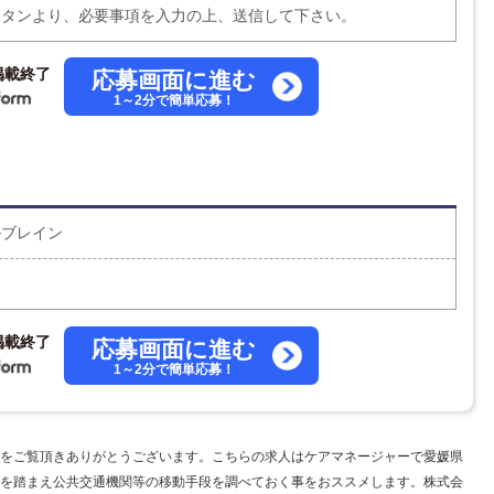
ボタンより、必要事項を入力の上、送信して下さい。
掲載終了
応募画面に進む
1～2分で簡単応募！
ルブレイン
掲載終了
応募画面に進む
1～2分で簡単応募！
をご覧頂きありがとうございます。こちらの求人はケアマネージャーで愛媛県
を踏まえ公共交通機関等の移動手段を調べておく事をおススメします。株式会