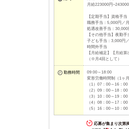
月給223000円~24300
【定期手当】資格手当：1
職務手当：5,000円／
処遇改善手当：30,00
【その他手当】夜勤手当
子ども手当：3,000円
時間外手当
【月給補足】【月給算
（※月4回として）
09:00～18:00
勤務時間
変形労働時間制（1ヶ
（1）07：00～16：0
（2）09：00～18：0
（3）10：00～19：0
（4）08：00～17：0
（5）16：00～10：0
応募が集まり次第