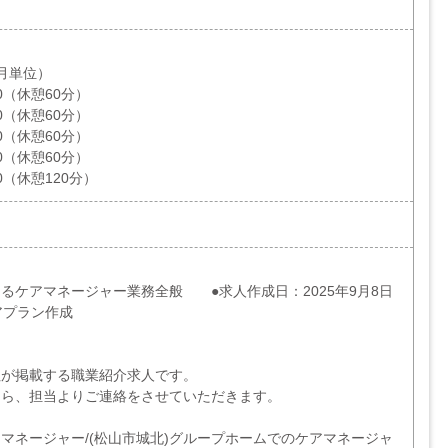
月単位）
00（休憩60分）
00（休憩60分）
00（休憩60分）
00（休憩60分）
00（休憩120分）
るケアマネージャー業務全般 ●求人作成日：2025年9月8日
アプラン作成
社が掲載する職業紹介求人です。
たら、担当よりご連絡をさせていただきます。
マネージャー/(松山市城北)グループホームでのケアマネージャ