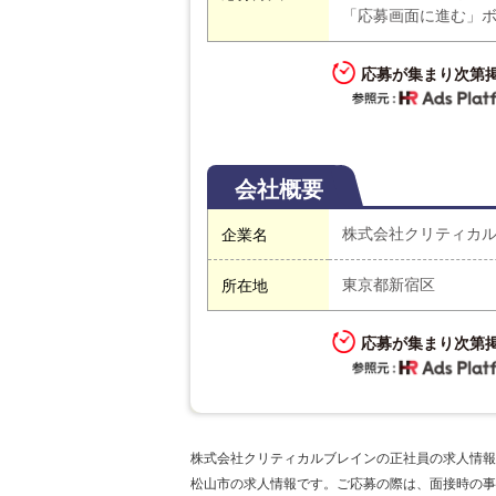
「応募画面に進む」
応募が集まり次第
会社概要
株式会社クリティカ
企業名
東京都新宿区
所在地
応募が集まり次第
株式会社クリティカルブレインの正社員の求人情報
松山市の求人情報です。ご応募の際は、面接時の事