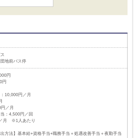
バス
野団地前バス停
000円
00円
10,000円／月
月
0円／月
：4,500円／回
円／月 ※1人あたり
出方法】基本給+資格手当+職務手当＋処遇改善手当＋夜勤手当