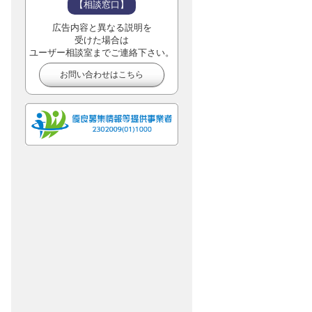
【相談窓口】
広告内容と異なる説明を
受けた場合は
ユーザー相談室までご連絡下さい。
お問い合わせはこちら