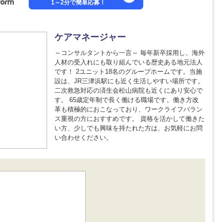
1～2分で簡単応募！
ケアマネージャー
～コンサルタントから一言～ 毎年新卒採用し、海外
人材の受入れにも取り組んでいる歴史ある地元法人
です！ 2ユニット18名のグループホームです。当施
設は、JR三津浜駅にも近く生活しやすい場所です。
二次救急対応の済生会松山病院も近くにあり安心で
す。 65歳定年制で長く働ける職場です。働き方改
革も積極的におこなっており、ワークライフバラン
ス重視の方におすすめです。 資格を活かして働きた
い方、少しでも興味を持たれた方は、お気軽にお問
い合わせください。