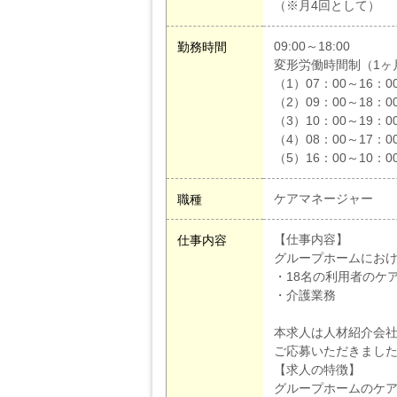
（※月4回として）
09:00～18:00
勤務時間
変形労働時間制（1ヶ
（1）07：00～16：
（2）09：00～18：
（3）10：00～19：
（4）08：00～17：
（5）16：00～10：
ケアマネージャー
職種
【仕事内容】
仕事内容
グループホームにおけ
・18名の利用者のケ
・介護業務
本求人は人材紹介会
ご応募いただきまし
【求人の特徴】
グループホームのケア