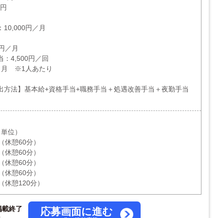
0円
0,000円／月
月
0円／月
：4,500円／回
／月 ※1人あたり
出方法】基本給+資格手当+職務手当＋処遇改善手当＋夜勤手当
月単位）
0（休憩60分）
0（休憩60分）
0（休憩60分）
0（休憩60分）
0（休憩120分）
掲載終了
応募画面に進む