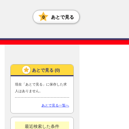
0
あとで見る
あとで見る (
0
)
現在「あとで見る」に保存した求
人はありません。
あとで見る一覧へ
最近検索した条件