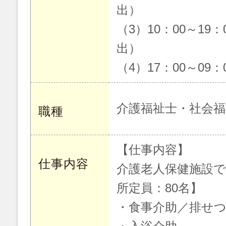
出）
（3）10：00～19
出）
（4）17：00～09
介護福祉士・社会福
職種
【仕事内容】
仕事内容
介護老人保健施設で
所定員：80名】
・食事介助／排せ