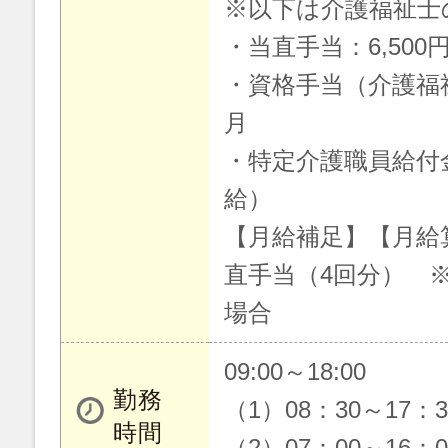
※以下は介護福祉士
・当直手当：6,500
・資格手当（介護福祉
月
・特定介護職員給付
給）
【月給補足】【月給
直手当（4回分） 
場合
09:00～18:00
勤務
（1）08：30～17：
時間
（2）07：00～16：