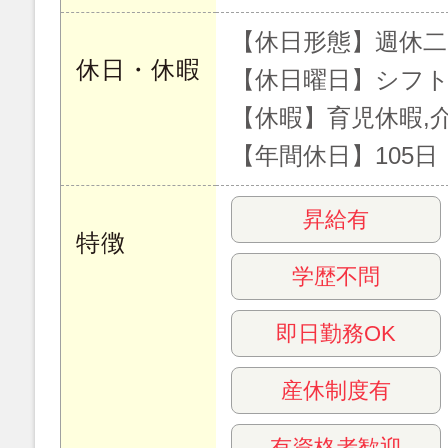
【休日形態】週休二
休日・休暇
【休日曜日】シフ
【休暇】育児休暇,
【年間休日】105日
昇給有
特徴
学歴不問
即日勤務OK
産休制度有
有資格者歓迎