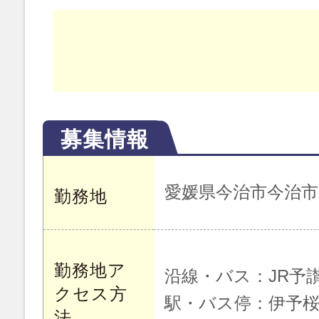
募集情報
愛媛県今治市今治市
勤務地
勤務地ア
沿線・バス：JR予
クセス方
駅・バス停：伊予
法