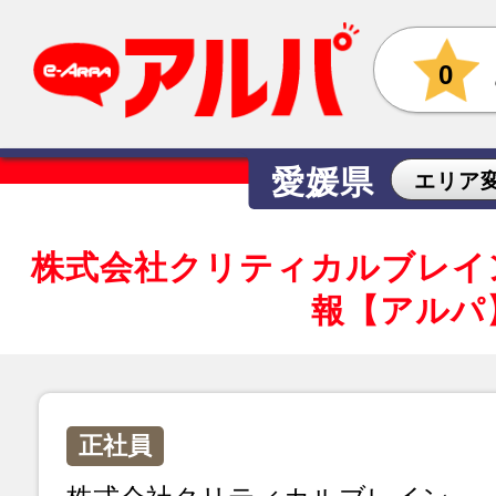
0
愛媛県
エリア
株式会社クリティカルブレイ
報【アルパ
正社員