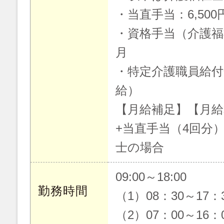
・当直手当：6,500
・資格手当（介護福祉
月
・特定介護職員給付
給）
【月給補足】【月給
+当直手当（4回分
士の場合
09:00～18:00
勤務時間
（1）08：30～17
（2）07：00～16