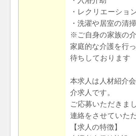
・入浴介助
・レクリエーショ
・洗濯や居室の清
※ご自身の家族の
家庭的な介護を行
待ちしております
本求人は人材紹介
介求人です。
ご応募いただきま
連絡をさせていた
【求人の特徴】