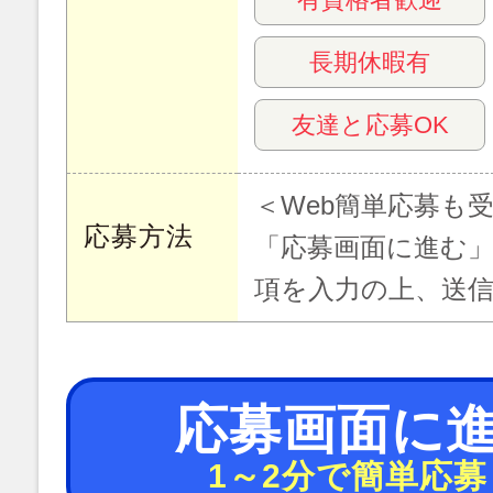
長期休暇有
友達と応募OK
＜Web簡単応募も
応募方法
「応募画面に進む
項を入力の上、送
応募画面に
1～2分で簡単応募