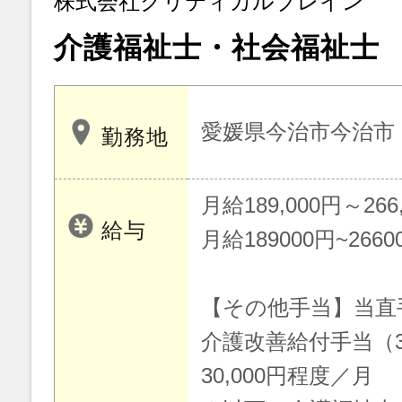
株式会社クリティカルブレイン
介護福祉士・社会福祉士
愛媛県今治市今治市
勤務地
月給189,000円～266
給与
月給189000円~2660
【その他手当】当直手
介護改善給付手当（
30,000円程度／月