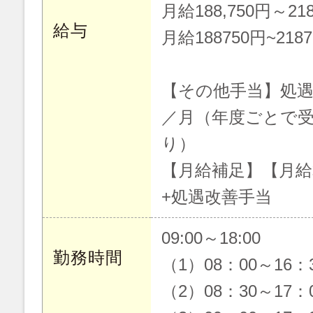
月給188,750円～218
給与
月給188750円~218
【その他手当】処遇改
／月（年度ごとで
り）
【月給補足】【月給
+処遇改善手当
09:00～18:00
勤務時間
（1）08：00～16
（2）08：30～17