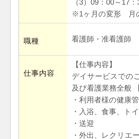
（3）09：00～17
※1ヶ月の変形 月の
看護師・准看護師
職種
【仕事内容】
仕事内容
デイサービスでの
及び看護業務全般 【
・利用者様の健康管
・入浴、食事、ト
・送迎
・外出、レクリエー