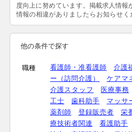
度向上に努めています。掲載求人情報
情報の相違がありましたらお知らせく
他の条件で探す
看護師・准看護師
介護
職種
ー（訪問介護）
ケアマ
介護スタッフ
医療事務
工士
歯科助手
マッサ
薬剤師
登録販売者
栄
療技術者関連
看護助手