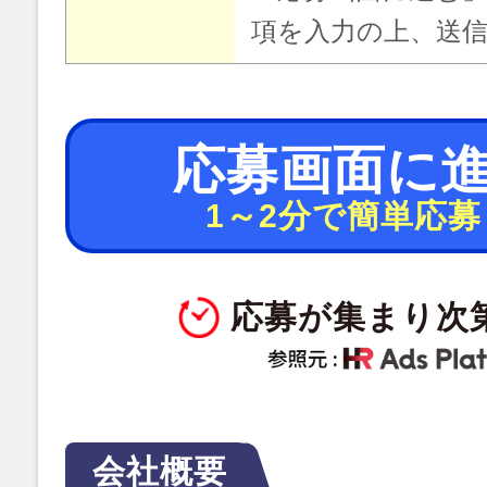
項を入力の上、送
応募画面に
1～2分で簡単応募
応募が集まり次
会社概要