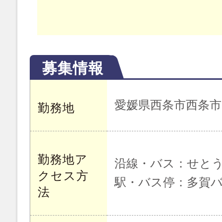
募集情報
愛媛県西条市西条市
勤務地
勤務地ア
沿線・バス：せと
クセス方
駅・バス停：多賀
法