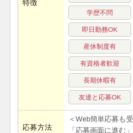
特徴
学歴不問
即日勤務OK
産休制度有
有資格者歓迎
長期休暇有
友達と応募OK
＜Web簡単応募も
応募方法
「応募画面に進む