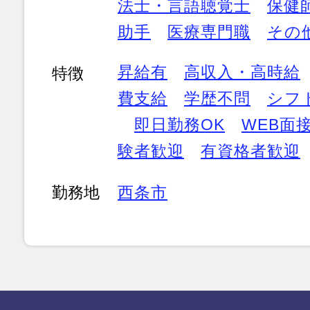
法士・言語聴覚士
保健
助手
医療専門職
その
昇給有
高収入・高時給
特徴
費支給
学歴不問
シフ
即日勤務OK
WEB面接
験者歓迎
有資格者歓迎
勤務地
西条市