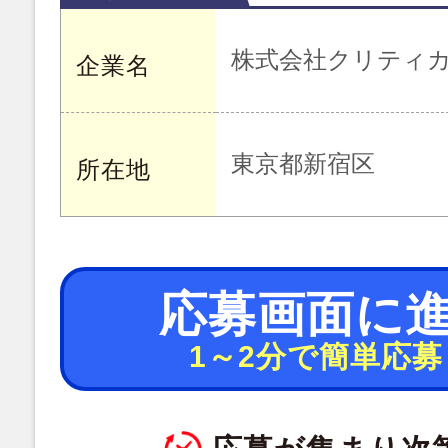
株式会社クリティ
企業名
東京都新宿区
所在地
応募画面に
1～2分で簡単応募