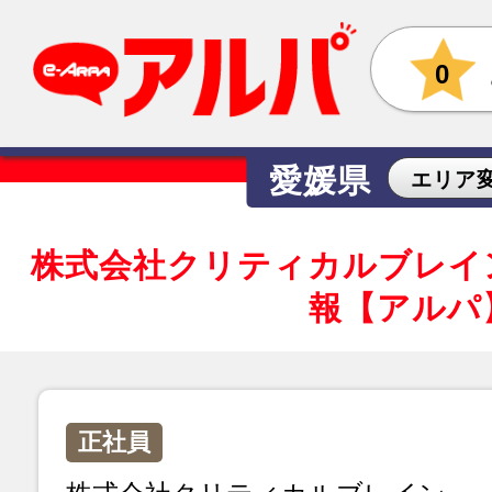
0
愛媛県
エリア
株式会社クリティカルブレイ
報【アルパ
正社員