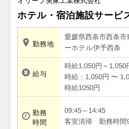
オリーブ美家工業株式会社
ホテル・宿泊施設サービ
愛媛県西条市西条市朔
勤務地
ーホテル伊予西条
時給1,050円～1,050
給与
時給：1,050円 〜 1,
時給1050円
09:45～14:45
勤務
客室清掃 勤務時間9：
時間