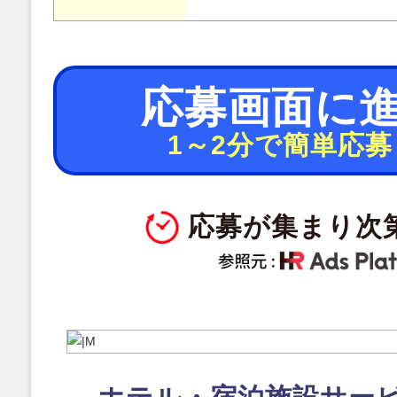
応募画面に
1～2分で簡単応募
応募が集まり次