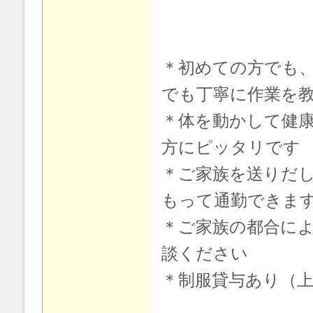
＊初めての方でも
でも丁寧に作業を
＊体を動かして健
方にピッタリです
＊ご家族を送りだ
もって通勤できま
＊ご家族の都合に
談ください
＊制服貸与あり（