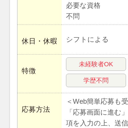
必要な資格
不問
シフトによる
休日・休暇
未経験者OK
特徴
学歴不問
＜Web簡単応募も
応募方法
「応募画面に進む
項を入力の上、送